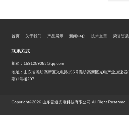
首页
关于我们
产品展示
新闻中心
技术文章
荣誉资质
联系方式
邮箱：1591259053@qq.com
地址：山东省潍坊高新区光电路155号潍坊高新区光电产业加速器(
期)1号楼207
Copyright©2026 山东竞道光电科技有限公司 All Right Reserve
山东竞道光电科技有限公司主营：气象环境监测,食品快检,土壤养