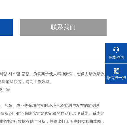
联系我们
在线咨询
니터링 시스템 공장。负氧离子使人精神振奋，想像力增强增强
电话
微信扫一扫
迅速消除疲劳，提高工作效率。
、气象、农业等领域的实时环境气象监测与发布的监测系
值所24小时不间断实时监控记录的自动化监测系统。系统能
测软件进行数据存储与分析，并输出打印历史数据和曲线图，