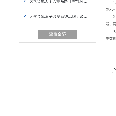
大气负氧离子监测系统【空气环境监测】
1、
显示
大气负氧离子监测系统品牌：多站点组网，实现全域观测
2、
器、
3、
查看全部
史数