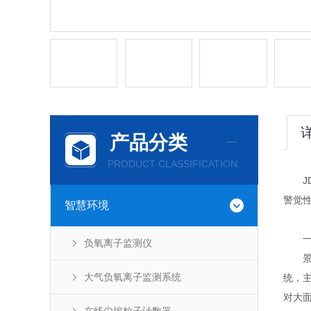
产品分类
PRODUCT CLASSIFICATION
JD-
警觉
智慧环境
一、
负氧离子监测仪
景区
大气负氧离子监测系统
统，
对大