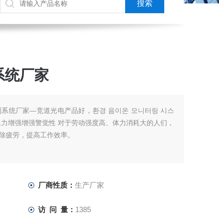
系统厂家
监测系统厂家—竞道光电产品好，환경 음이온 모니터링 시스
像力增强增强警觉性 对于劳动强度高、体力消耗大的人们，
除疲劳，提高工作效率。
厂商性质：
生产厂家
访 问 量：
1385