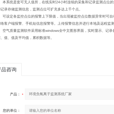
本系统是套可无人值所，在线实时24小时连续的采集和记录监测点位的
和记录存储监测信息，监测点位可扩充多达上千个点。
可设定各监控点位的报警上下限值，当出现被监控点位数据异常时可自
网络客户端报警、手机短信息报警等。上传报警信息并进行本地及远程监测
空气质量监测软件采用标准windows全中文图形界面，实时显示、记
据、值、值及平均值，累积数据等。
产品咨询
产品：
您的单位：