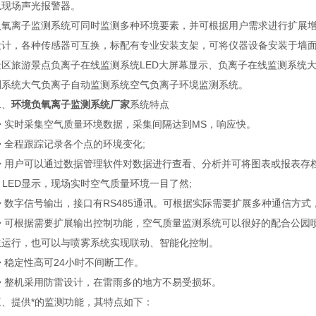
以现场声光报警器。
离子监测系统可同时监测多种环境要素，并可根据用户需求进行扩展增减
设计，各种传感器可互换，标配有专业安装支架，可将仪器设备安装于墙面
旅游景点负离子在线监测系统LED大屏幕显示、负离子在线监测系统大
测系统大气负离子自动监测系统空气负离子环境监测系统。
、
环境负氧离子监测系统厂家
系统特点
实时采集空气质量环境数据，采集间隔达到MS，响应快。
全程跟踪记录各个点的环境变化;
用户可以通过数据管理软件对数据进行查看、分析并可将图表或报表存档
LED显示，现场实时空气质量环境一目了然;
字信号输出，接口有RS485通讯。可根据实际需要扩展多种通信方式，如w
可根据需要扩展输出控制功能，空气质量监测系统可以很好的配合公园喷
立运行，也可以与喷雾系统实现联动、智能化控制。
稳定性高可24小时不间断工作。
整机采用防雷设计，在雷雨多的地方不易受损坏。
提供*的监测功能，其特点如下：