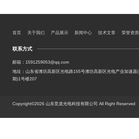
首页
关于我们
产品展示
新闻中心
技术文章
荣誉资质
联系方式
邮箱：1591259053@qq.com
地址：山东省潍坊高新区光电路155号潍坊高新区光电产业加速器(
期)1号楼207
Copyright©2026 山东竞道光电科技有限公司 All Right Reserve
山东竞道光电科技有限公司主营：气象环境监测,食品快检,土壤养