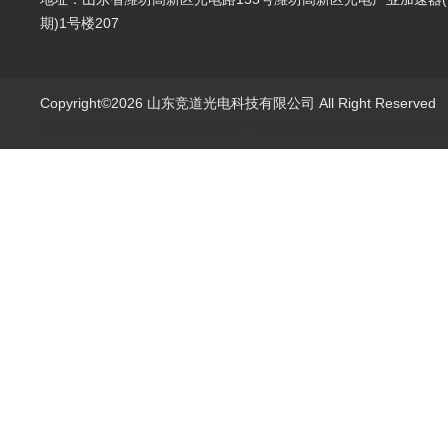
期)1号楼207
Copyright©2026 山东竞道光电科技有限公司 All Right Reserve
山东竞道光电科技有限公司主营：气象环境监测,食品快检,土壤养