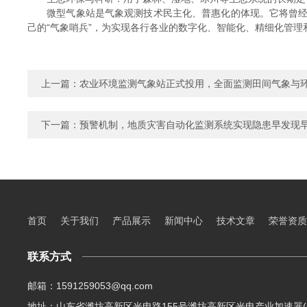
微型气象站是气象观测技术民主化、普惠化的体现。它将曾经昂
己的“气象哨兵”，为实现各行各业的数字化、智能化、精细化管
上一篇：
农业环境监测气象站正式投用，全面监测田间气象与
下一篇：
预警机制，地质灾害自动化监测系统实现隐患早发现
首页
关于我们
产品展示
新闻中心
技术文章
荣誉资质
联系方式
邮箱：1591259053@qq.com
地址：山东省潍坊高新区光电路155号潍坊高新区光电产业加速器(