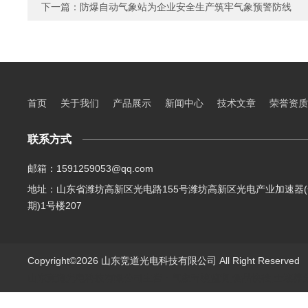
下一篇：
防爆自动气象站为企业安全生产筑牢气象预警防线
首页
关于我们
产品展示
新闻中心
技术文章
荣誉资质
联系方式
邮箱：1591259053@qq.com
地址：山东省潍坊高新区光电路155号潍坊高新区光电产业加速器(
期)1号楼207
Copyright©2026 山东竞道光电科技有限公司 All Right Reserve
山东竞道光电科技有限公司主营：气象环境监测,食品快检,土壤养