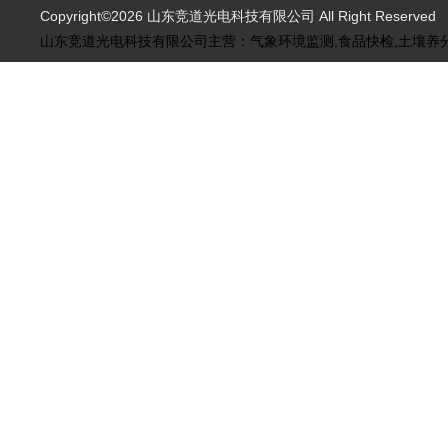
Copyright©2026 山东竞道光电科技有限公司 All Right Reserve
山东竞道光电科技有限公司主营：气象环境监测,食品快检,土壤养