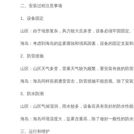
二、安装过程注意事项
1、设备固定
山区：由于地形复杂，风力较大且多变，设备必须牢固固定。可
海岛：考虑到海岛的盐雾腐蚀和强风因素，设备的固定支架和连
2、防雷措施
山区：山区天气多变，雷暴天气较为频繁，要安装有效的防雷装
海岛：海岛同样容易遭受雷击，防雷措施不能忽视。除了安装避雷针和
3、防水防潮
山区：山区气候湿润，雨水较多，设备应具有良好的防水性能。
海岛：海岛环境湿度大，盐雾含量高，除了做好一般性的防水措
三、运行和维护