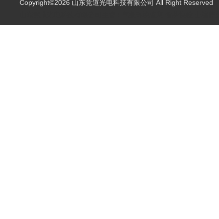
Copyright©2026 山东竞道光电科技有限公司 All Right Reserve
山东竞道光电科技有限公司主营：气象环境监测,食品快检,土壤养