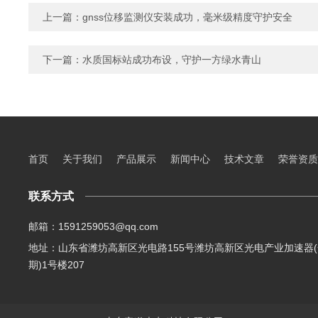
上一篇：
gnss位移监测仪安装成功，毫米级精度守护安全
下一篇：
水质国标站成功布设，守护一方绿水青山
首页
关于我们
产品展示
新闻中心
技术文章
荣誉资质
联系方式
邮箱：1591259053@qq.com
地址：山东省潍坊高新区光电路155号潍坊高新区光电产业加速器(
期)1号楼207