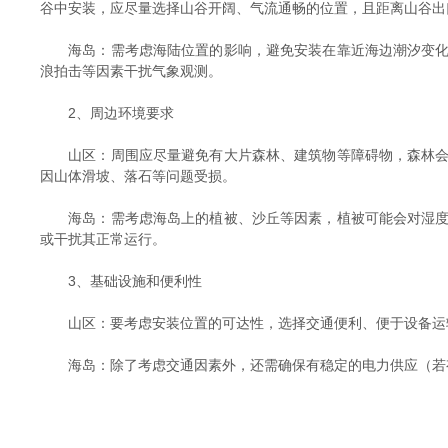
谷中安装，应尽量选择山谷开阔、气流通畅的位置，且距离山谷出
海岛：需考虑海陆位置的影响，避免安装在靠近海边潮汐变化大
浪拍击等因素干扰气象观测。
2、周边环境要求
山区：周围应尽量避免有大片森林、建筑物等障碍物，森林会影
因山体滑坡、落石等问题受损。
海岛：需考虑海岛上的植被、沙丘等因素，植被可能会对湿度、
或干扰其正常运行。
3、基础设施和便利性
山区：要考虑安装位置的可达性，选择交通便利、便于设备运输
海岛：除了考虑交通因素外，还需确保有稳定的电力供应（若有