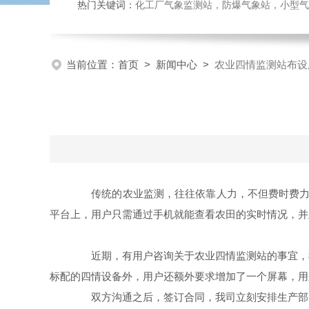
热门关键词：
化工厂气象监测站，防爆气象站，小型气象站
当前位置：
首页
>
新闻中心
>
农业四情监测站布设
传统的农业监测，往往依靠人力，不但费时费力，而
平台上，用户只需通过手机就能查看农田的实时情况，并
近期，有用户咨询关于农业四情监测站的事宜，我
标配的四情设备外，用户还额外要求增加了一个屏幕，用
双方沟通之后，签订合同，我司立刻安排生产部门