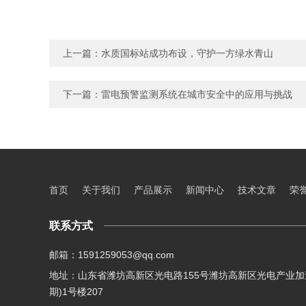
上一篇：
水质国标站成功布设，守护一方绿水青山
下一篇：
雷电预警监测系统在城市安全中的应用与挑战
首页
关于我们
产品展示
新闻中心
技术文章
荣
联系方式
邮箱：1591259053@qq.com
地址：山东省潍坊高新区光电路155号潍坊高新区光电产业加
期)1号楼207