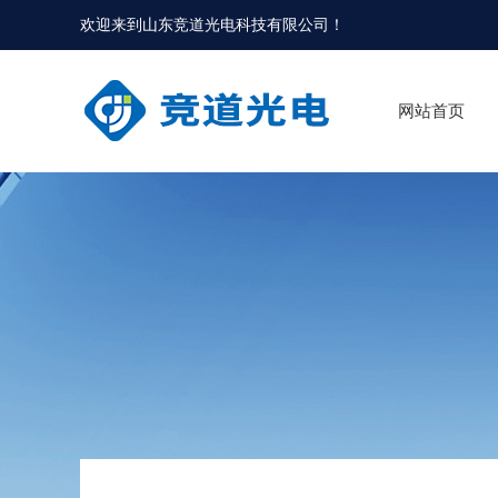
欢迎来到
山东竞道光电科技有限公司
！
网站首页