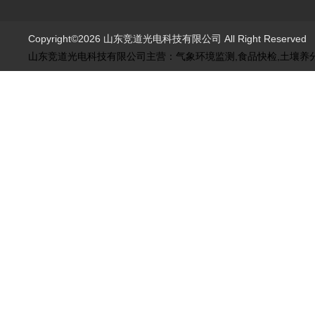
Copyright©2026 山东竞道光电科技有限公司 All Right Reserve
山东竞道光电科技有限公司主营：气象环境监测,食品快检,土壤养