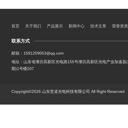
首页
关于我们
产品展示
新闻中心
技术文章
荣誉资质
联系方式
邮箱：1591259053@qq.com
地址：山东省潍坊高新区光电路155号潍坊高新区光电产业加速器(
期)1号楼207
Copyright©2026 山东竞道光电科技有限公司 All Right Reserve
山东竞道光电科技有限公司主营：气象环境监测,食品快检,土壤养