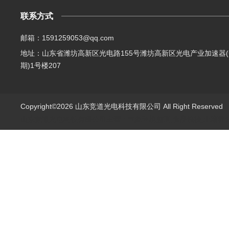
联系方式
邮箱：1591259053@qq.com
地址：山东省潍坊高新区光电路155号潍坊高新区光电产业加速器(
期)1号楼207
Copyright©2026 山东竞道光电科技有限公司 All Right Reserve
山东竞道光电科技有限公司主营：气象环境监测,食品快检,土壤养