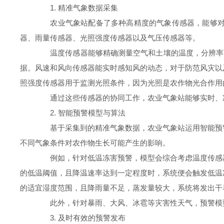
1. 精准气象数据采集
农业气象站配备了多种高精度的气象传感器，能够对大
器、雨量传感器、光照强度传感器以及气压传感器等。
温度传感器能够精确测量空气和土壤的温度，分辨率可达
据。风速和风向传感器能实时感知风的动态，对于防范风灾以
照强度传感器用于监测光照条件，因为光照是农作物光合作用
通过这些传感器的协同工作，农业气象站能够实时、准
2. 智能预警模型与算法
基于采集到的精准气象数据，农业气象站运用智能预警
不同气象条件对农作物生长可能产生的影响。
例如，针对低温冻害预警，模型会综合考虑温度传感器
的低温阈值，且降温速率达到一定程度时，系统便会触发低温
的适宜湿度范围，且降雨量不足，蒸发量较大，系统将发出干
此外，针对暴雨、大风、冰雹等灾害性天气，预警模型
3. 及时有效的预警发布