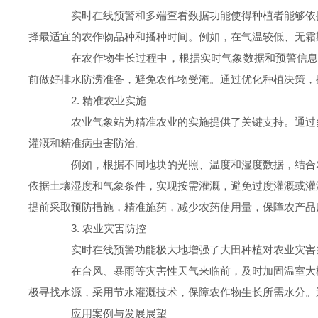
实时在线预警和多端查看数据功能使得种植者能够依据
择最适宜的农作物品种和播种时间。例如，在气温较低、无霜
在农作物生长过程中，根据实时气象数据和预警信息，
前做好排水防涝准备，避免农作物受淹。通过优化种植决策，
2. 精准农业实施
农业气象站为精准农业的实施提供了关键支持。通过多
灌溉和精准病虫害防治。
例如，根据不同地块的光照、温度和湿度数据，结合农
依据土壤湿度和气象条件，实现按需灌溉，避免过度灌溉或灌
提前采取预防措施，精准施药，减少农药使用量，保障农产品
3. 农业灾害防控
实时在线预警功能极大地增强了大田种植对农业灾害的
在台风、暴雨等灾害性天气来临前，及时加固温室大棚
极寻找水源，采用节水灌溉技术，保障农作物生长所需水分。
应用案例与发展展望