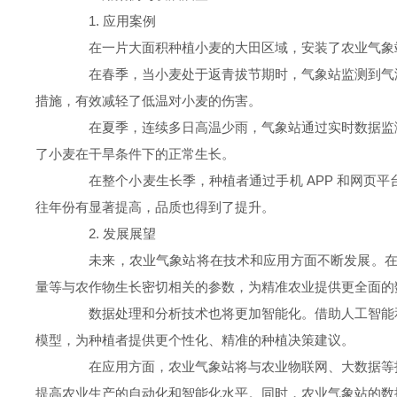
1. 应用案例
在一片大面积种植小麦的大田区域，安装了农业气象站
在春季，当小麦处于返青拔节期时，气象站监测到气温
措施，有效减轻了低温对小麦的伤害。
在夏季，连续多日高温少雨，气象站通过实时数据监测
了小麦在干旱条件下的正常生长。
在整个小麦生长季，种植者通过手机 APP 和网页平
往年份有显著提高，品质也得到了提升。
2. 发展展望
未来，农业气象站将在技术和应用方面不断发展。在技
量等与农作物生长密切相关的参数，为精准农业提供更全面的
数据处理和分析技术也将更加智能化。借助人工智能和
模型，为种植者提供更个性化、精准的种植决策建议。
在应用方面，农业气象站将与农业物联网、大数据等技
提高农业生产的自动化和智能化水平。同时，农业气象站的数