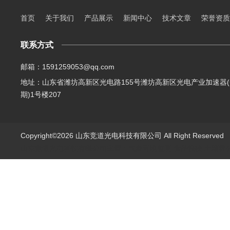
首页
关于我们
产品展示
新闻中心
技术文章
荣誉资质
联系方式
邮箱：1591259053@qq.com
地址：山东省潍坊高新区光电路155号潍坊高新区光电产业加速器(
期)1号楼207
Copyright©2026 山东竞道光电科技有限公司 All Right Reserve
山东竞道光电科技有限公司主营：气象环境监测,食品快检,土壤养