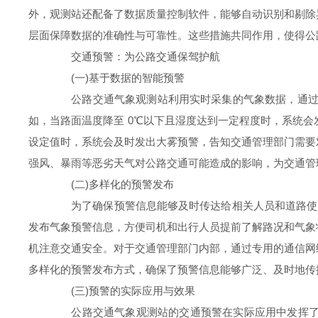
外，观测站还配备了数据质量控制软件，能够自动识别和剔除
层面保障数据的准确性与可靠性。这些措施共同作用，使得公
交通预警：为公路交通保驾护航
(一)基于数据的智能预警
公路交通气象观测站利用实时采集的气象数据，通过先
如，当路面温度降至 0℃以下且湿度达到一定程度时，系统
设定值时，系统会及时发出大雾预警，告知交通管理部门需要
强风、暴雨等恶劣天气对公路交通可能造成的影响，为交通管
(二)多样化的预警发布
为了确保预警信息能够及时传达给相关人员和道路使用者
发布气象预警信息，方便司机和出行人员提前了解路况和气象
机注意交通安全。对于交通管理部门内部，通过专用的通信网
多样化的预警发布方式，确保了预警信息能够广泛、及时地传
(三)预警的实际应用与效果
公路交通气象观测站的交通预警在实际应用中发挥了显