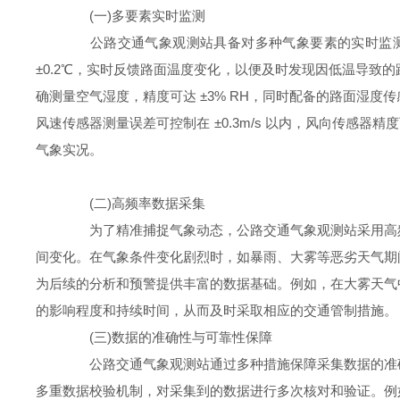
(一)多要素实时监测
公路交通气象观测站具备对多种气象要素的实时监测
±0.2℃，实时反馈路面温度变化，以便及时发现因低温导
确测量空气湿度，精度可达 ±3% RH，同时配备的路面湿
风速传感器测量误差可控制在 ±0.3m/s 以内，风向传感
气象实况。
(二)高频率数据采集
为了精准捕捉气象动态，公路交通气象观测站采用高频
间变化。在气象条件变化剧烈时，如暴雨、大雾等恶劣天气期
为后续的分析和预警提供丰富的数据基础。例如，在大雾天气
的影响程度和持续时间，从而及时采取相应的交通管制措施。
(三)数据的准确性与可靠性保障
公路交通气象观测站通过多种措施保障采集数据的准确
多重数据校验机制，对采集到的数据进行多次核对和验证。例