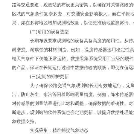
路等交通要道，观测站的布设更为密集，以确保对关键路段的
区域的气象条件复杂多变，对交通安全影响极大。而在平原
局，如在多雾地区增加观测站数量，以便更准确地监测雾情。
(二)耐用的设备选型
长期布设要求观测站的设备具备高度的耐用性。从传感
耐磨损、耐腐蚀的材料制造。例如，温度传感器选用稳定性高
端天气条件下仍能正常运转。数据采集系统采用工业级的硬件
的产品，保证在长期运行过程中数据传输的顺畅，即使在偏远
(三)定期的维护更新
为了确保公路交通气象观测站长期有效地运行，定期的
洁，防止灰尘、水汽等附着影响测量精度。例如，降水传感器
对传感器的测量结果进行比对和调整，确保数据的准确性。对
断进步，观测站的软件系统也会定期更新，以提升数据处理能
象数据支持。
实况采集：精准捕捉气象动态