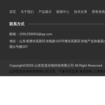
首页
关于我们
产品展示
新闻中心
技术文章
荣誉资质
联系方式
邮箱：1591259053@qq.com
地址：山东省潍坊高新区光电路155号潍坊高新区光电产业加速器(
期)1号楼207
Copyright©2026 山东竞道光电科技有限公司 All Right Reserve
山东竞道光电科技有限公司主营：气象环境监测,食品快检,土壤养