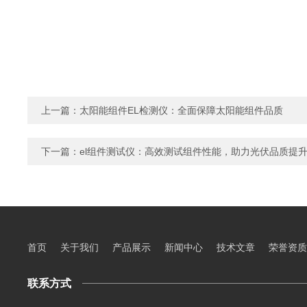
上一篇：
太阳能组件EL检测仪：全面保障太阳能组件品质
下一篇：
el组件测试仪：高效测试组件性能，助力光伏品质提
首页
关于我们
产品展示
新闻中心
技术文章
荣誉资质
联系方式