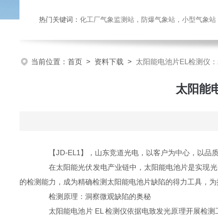
热门关键词：
化工厂气象监测站，防爆气象站，小型气象站，化
当前位置：
首页
>
资料下载
>
太阳能电池片EL检测仪
太阳能
【JD-EL1】，山东竞道光电，以客户为中心，以品
在太阳能光伏发电产业链中，太阳能电池片是实现光电转
的检测能力，成为精确检测太阳能电池片缺陷的得力工具，为
检测原理：洞察微观缺陷的奥秘
太阳能电池片 EL 检测仪依据电致发光原理开展检测