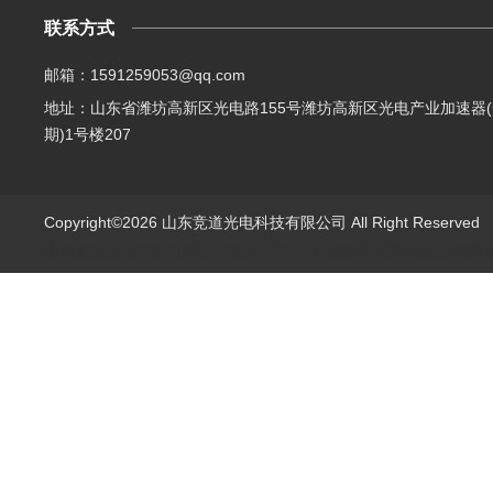
联系方式
邮箱：1591259053@qq.com
地址：山东省潍坊高新区光电路155号潍坊高新区光电产业加速器(
期)1号楼207
Copyright©2026 山东竞道光电科技有限公司 All Right Reserve
山东竞道光电科技有限公司主营：气象环境监测,食品快检,土壤养