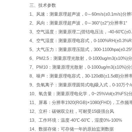
三、技术参数
1、风速：测量原理超声波，0～60m/s(±0.1m/s)分辨率0
2、风向：测量原理超声波，0～360°(±2°)分辨率1°
3、空气温度：测量原理二j管结电压法，-40-60℃(±0.3℃
4、空气湿度：测量原理电容式，0-100%RH(±0.3%RH
5、大气压力：测量原理压阻式，300-1100hpa(±0.25%
6、PM2.5：测量原理光散射，0-1000ug/m3(±10%)分
7、PM10：测量原理光散射，0-1000ug/m3(±10%)分辨
8、噪声：测量原理电容式，30-120dB(±1.5dB)分辨率0
9、负氧离子：测量原理圆筒式电j吸入式，0-10万个/cm³(
10、氧含量：测量原理电化学，0~25%Vol(±3%FS)分
11、屏幕：分辨率1920(RGB)×1080(FHD)，工作频率120
12、立杆：碳钢双立柱，可耐受15级强台风
13、工作环境：温度-40℃-60℃，湿度0%-100%
14、数据存储：可存储一年的原始监测数据