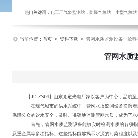
热门关键词：
化工厂气象监测站，防爆气象站，小型气象站，化
当前位置：
首页
>
资料下载
>
管网水质监测设备一款科学
管网水质
【JD-ZS04】山东竞道光电厂家以客户为中心，品质
在现代城市的供水系统中，管网水质监测设备扮演着至
保障公众的饮水安全，及时、准确地监测管网水质，成为了水
首先，管网水质监测设备能够实时检测水质的各项指标
及重金属等多项指标。这些指标能够揭示水源的污染程度以及