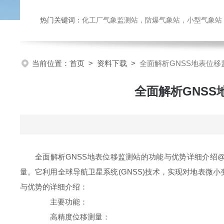
热门关键词：
化工厂气象监测站，防爆气象站，小型气象站，化
当前位置：
首页
>
资料下载
>
全面解析GNSS地表位移
全面解析GNSS
全面解析GNSS地表位移监测站的功能与优势详细介绍@
量。它利用全球导航卫星系统(GNSS)技术，实现对地表微
与优势的详细介绍：
主要功能：
高精度位移测量：