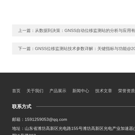
上一篇：
从数据到决策：GNSS自动位移监测站的分析与应用有
下一篇：
GNSS位移监测站技术参数详解：关键指标与功能@20
首页
关于我们
产品展示
新闻中心
技术文章
荣誉资质
联系方式
邮箱：1591259053@qq.com
地址：山东省潍坊高新区光电路155号潍坊高新区光电产业加速器(