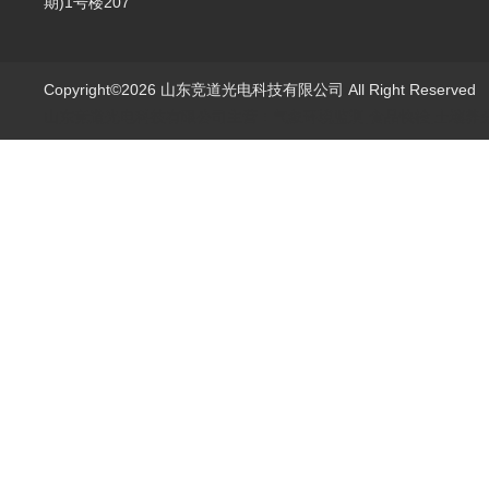
期)1号楼207
Copyright©2026 山东竞道光电科技有限公司 All Right Reserve
山东竞道光电科技有限公司主营：气象环境监测,食品快检,土壤养