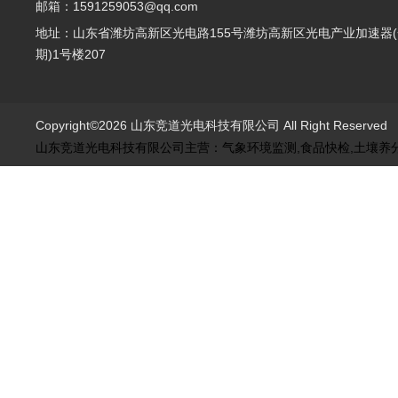
邮箱：1591259053@qq.com
地址：山东省潍坊高新区光电路155号潍坊高新区光电产业加速器(
期)1号楼207
Copyright©2026 山东竞道光电科技有限公司 All Right Reserve
山东竞道光电科技有限公司主营：气象环境监测,食品快检,土壤养