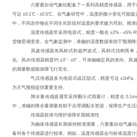
六要素自动气象站配备了一系列高精度传感器，用于精
可达 ±0.1℃ - ±0.5℃。在气象研究中，温度的微小
中，不同农作物在不同生长阶段对温度的要求极为苛刻。精准
湿度传感器常采用电容式，精度一般在 ±2% - ±5
货物受潮变质。在气象监测中，准确的湿度数据有助于预测降
风速传感器有风杯式和超声波式，风杯式结构简单，成本较低，
化。风向传感器精度约 ±3° - ±5°，可准确确定风的
的测量数据能保障飞行安全。
气压传感器多为电容式或压阻式，精度可达 ±1hPa
为天气预报提供重要支持。
降水量传感器通常采用翻斗式雨量计，精度在 0.1m
中，准确的降水量测量有助于合理调配水资源，保障生产生活
传感器校准与维护保障长期精准性
为确保传感器长期保持精准测量，六要素自动气象站具
备对各个传感器进行校准。例如，温度传感器会与标准温度计