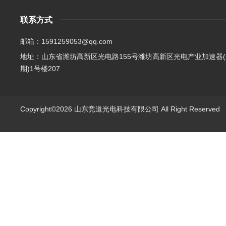
联系方式
邮箱：1591259053@qq.com
地址：山东省潍坊高新区光电路155号潍坊高新区光电产业加速器(
期)1号楼207
Copyright©2026 山东竞道光电科技有限公司 All Right Reserve
山东竞道光电科技有限公司主营：气象环境监测,食品快检,土壤养