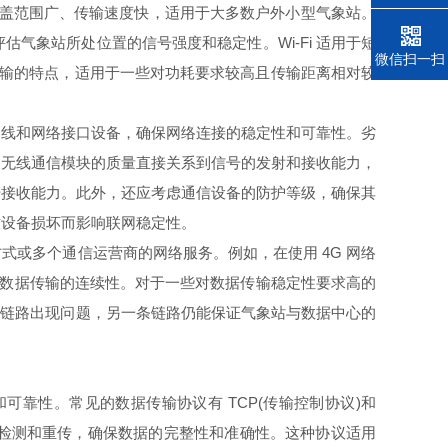
络覆盖范围广、传输速度快，适用于大多数户外小型气象站。
气象站所处位置的信号强度和稳定性。Wi-Fi 适用于短
电话
微信扫一扫
传输的特点，适用于一些对功耗要求较高且传输距离相对较
线和网络接口设备，确保网络连接的稳定性和可靠性。劣
。无线通信模块的质量直接关系到信号的发射和接收能力，
号接收能力。此外，还应考虑通信设备的防护等级，确保其
致设备损坏而影响联网稳定性。
或多个通信运营商的网络服务。例如，在使用 4G 网络
，确保数据传输的连续性。对于一些对数据传输稳定性要求高的
条链路出现问题，另一条链路仍能保证气象站与数据中心的
性。常见的数据传输协议有 TCP(传输控制协议)和
差错检测和重传，确保数据的完整性和准确性。这种协议适用