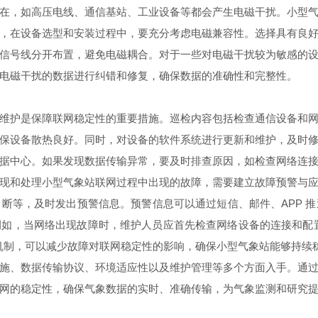
，如高压电线、通信基站、工业设备等都会产生电磁干扰。小型气
，在设备选型和安装过程中，要充分考虑电磁兼容性。选择具有良
信号线分开布置，避免电磁耦合。对于一些对电磁干扰较为敏感的
电磁干扰的数据进行纠错和修复，确保数据的准确性和完整性。
护是保障联网稳定性的重要措施。巡检内容包括检查通信设备和网
保设备散热良好。同时，对设备的软件系统进行更新和维护，及时
据中心。如果发现数据传输异常，要及时排查原因，如检查网络连
和处理小型气象站联网过程中出现的故障，需要建立故障预警与应
断等，及时发出预警信息。预警信息可以通过短信、邮件、APP 
如，当网络出现故障时，维护人员应首先检查网络设备的连接和配
机制，可以减少故障对联网稳定性的影响，确保小型气象站能够持续
、数据传输协议、环境适应性以及维护管理等多个方面入手。通过
网的稳定性，确保气象数据的实时、准确传输，为气象监测和研究