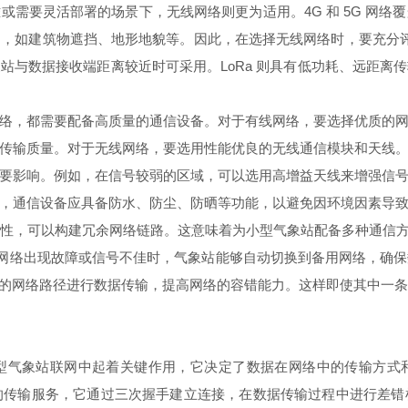
需要灵活部署的场景下，无线网络则更为适用。4G 和 5G 网
如建筑物遮挡、地形地貌等。因此，在选择无线网络时，要充分评估
站与数据接收端距离较近时可采用。LoRa 则具有低功耗、远距离
，都需要配备高质量的通信设备。对于有线网络，要选择优质的网
传输质量。对于无线网络，要选用性能优良的无线通信模块和天线
要影响。例如，在信号较弱的区域，可以选用高增益天线来增强信
，通信设备应具备防水、防尘、防晒等功能，以避免因环境因素导
可以构建冗余网络链路。这意味着为小型气象站配备多种通信方式
模块。当主网络出现故障或信号不佳时，气象站能够自动切换到备用网络
不同的网络路径进行数据传输，提高网络的容错能力。这样即使其中一
象站联网中起着关键作用，它决定了数据在网络中的传输方式和可靠
连接的传输服务，它通过三次握手建立连接，在数据传输过程中进行