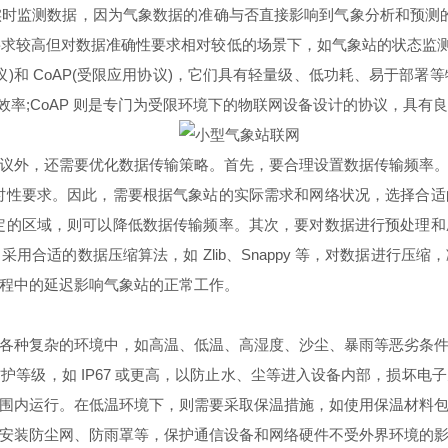
时监测数据，因为气象数据的准确与否直接影响到气象分析和预测的
求较高但对数据准确性要求相对较低的场景下，如气象站的状态监测信
议)和 CoAP(受限应用协议)，它们具有轻量级、低功耗、易于部署
输效率;CoAP 则是专门为受限环境下的物联网设备设计的协议，具有
外，还需要优化数据传输策略。首先，要合理设置数据传输频率。
时性要求。因此，需要根据气象站的实际需求和网络状况，选择合
定的区域，则可以降低数据传输频率。其次，要对数据进行预处理
用合适的数据压缩算法，如 Zlib、Snappy 等，对数据进行压
程中的延迟影响气象站的正常工作。
种复杂的环境中，如高温、低温、高湿度、沙尘、暴雨等恶劣条件
等级，如 IP67 或更高，以防止水、尘等进入设备内部，损坏
围内运行。在低温环境下，则需要采取保温措施，如使用保温材料
安装防尘网、防雨罩等，保护通信设备和网络硬件不受外界环境的