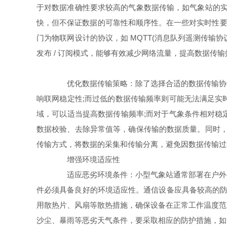
于对数据准确性要求较高的气象数据传输，如气象站的实
快，但不保证数据的可靠性和顺序性。在一些对实时性要
门为物联网设计的协议，如 MQTT(消息队列遥测传输协
发布 / 订阅模式，能够有效减少网络流量，提高数据传
优化数据传输策略：除了选择合适的数据传输协议
响联网稳定性;而过低的数据传输频率则可能无法满足实
域，可以适当提高数据传输频率;而对于气象条件相对稳
数据校验、去除异常值等，确保传输的数据质量。同时，采
传输方式，将数据的采集和传输分离，避免因数据传输过
增强环境适应性
适应恶劣环境条件：小型气象站通常部署在户外各
件必须具备良好的环境适应性。通信设备应具备较高的防护
用散热片、风扇等散热措施，确保设备在正常工作温度范
沙尘、暴雨等恶劣天气条件，要采取相应的防护措施，如