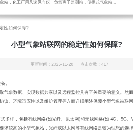
，化工厂用风速风向仪，负氧离子监测站，便携式气象站，水位监测站
定性如何保障?
小型气象站联网的稳定性如何保障?
更新时间：2025-11-28 点击次数：417
设备。
气象数据、实现数据共享以及远程监控具有至关重要的意义。然而
协议、环境适应性以及维护管理等方面详细阐述保障小型气象站联
包括有线网络(如光纤、以太网)和无线网络(如 4G、5G、Wi-
要求较高的小型气象站，光纤或以太网等有线网络是较为理想的选