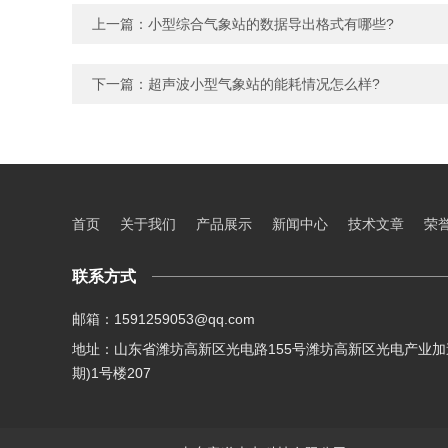
上一篇：
小型综合气象站的数据导出格式有哪些?
下一篇：
超声波小型气象站的能耗情况怎么样?
首页
关于我们
产品展示
新闻中心
技术文章
荣
联系方式
邮箱：1591259053@qq.com
地址：山东省潍坊高新区光电路155号潍坊高新区光电产业加
期)1号楼207