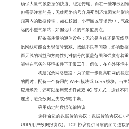
确保大量气象数据的快速、稳定传输。而在一些布线困难或
但需要注意的是，无线网络信号容易受到环境因素的影响，
距离内的数据传输，如在校园、小型园区等场景中，气象
远的小型气象站，如偏远山区的气象监测点。
配备高质量的通信设备：无论是有线还是无线网络
质网线可能会出现信号衰减、接触不良等问题，影响数据
而天线的增益和方向性则对信号的覆盖范围和强度有着重
能够在恶劣的环境条件下正常工作。例如，在户外环境中
构建冗余网络链路：为了进一步提高联网的稳定性，
的同时，配备一个备用的 Wi-Fi 模块或 LoRa 
应用场景，还可以采用双光纤或双 4G 等方式，通过
连接，避免数据丢失或传输中断。
采用稳定的数据传输协议
选择合适的数据传输协议：数据传输协议在小型气
UDP(用户数据报协议)。TCP 协议提供可靠的面向