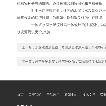
殖和物种分布的影响。通过长期监测数据的积累和分析，
对于水产养殖行业，适宜的水深和水温是保证水产
增氧设备的运行时间，为养殖生物创造良好的生存环境，
一体式水深水温仪以其一体设计的独t优势，为水
水资源提供更*的支持。
上一篇：
水深水温测量仪：专注测量水深水温，为水域研
下一篇：
超声波测深仪：超声波驱动，实现高精度水深测
首页
关于我们
产品展示
新闻中心
技术文章
荣