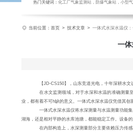
热门关键词：
化工厂气象监测站，防爆气象站，小型气象站
当前位置：
首页
>
技术文章
>
一体式水深水温仪：
一体
【JD-CS150】，山东竞道光电，十年深耕水文
在水文监测领域，对于水深和水温的准确测量至关
业，都有着不可h缺的意义。一体式水深水温仪凭借其创
一体式水深水温仪将水深测量与水温测量功能集成
湖海，还是相对平静的水库池塘，都能稳定工作。设备的
在内部构造上，水深测量部分主要依赖压力传感器