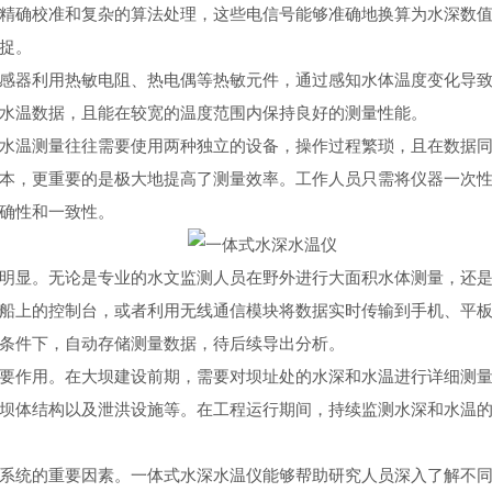
精确校准和复杂的算法处理，这些电信号能够准确地换算为水深数
捉。
器利用热敏电阻、热电偶等热敏元件，通过感知水体温度变化导致
水温数据，且能在较宽的温度范围内保持良好的测量性能。
温测量往往需要使用两种独立的设备，操作过程繁琐，且在数据同
本，更重要的是极大地提高了测量效率。工作人员只需将仪器一次
确性和一致性。
显。无论是专业的水文监测人员在野外进行大面积水体测量，还是
船上的控制台，或者利用无线通信模块将数据实时传输到手机、平
条件下，自动存储测量数据，待后续导出分析。
作用。在大坝建设前期，需要对坝址处的水深和水温进行详细测量
坝体结构以及泄洪设施等。在工程运行期间，持续监测水深和水温
统的重要因素。一体式水深水温仪能够帮助研究人员深入了解不同