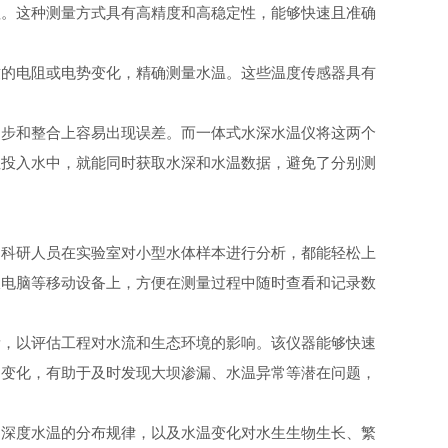
值。这种测量方式具有高精度和高稳定性，能够快速且准确
的电阻或电势变化，精确测量水温。这些温度传感器具有
步和整合上容易出现误差。而一体式水深水温仪将这两个
性投入水中，就能同时获取水深和水温数据，避免了分别测
科研人员在实验室对小型水体样本进行分析，都能轻松上
板电脑等移动设备上，方便在测量过程中随时查看和记录数
，以评估工程对水流和生态环境的影响。该仪器能够快速
的变化，有助于及时发现大坝渗漏、水温异常等潜在问题，
深度水温的分布规律，以及水温变化对水生生物生长、繁