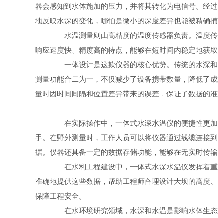
器会感知到水体施加的压力，并将其转化为电信号。经过
地反映水深的变化，哪怕是微小的深度差异也能被精确捕
水温测量则由高精度的温度传感器负责。温度传感
响应速度快、精度高的特点，能够在短时间内稳定地获取
一体设计是这款仪器的核心优势。传统的水深和水
测量功能合二为一，不仅减少了设备携带数量，降低了成
量时因时间间隔和位置差异带来的误差，保证了数据的准
在实际操作中，一体式水深水温仪的便捷性更加明
手。在野外测量时，工作人员可以将仪器通过线缆连接到
据。仪器还具备一定的数据存储功能，能够在无实时传输
在水利工程建设中，一体式水深水温仪发挥着重要
准确地提供这些数据，帮助工程师合理设计大坝的高度、
保障工程安全。
在水环境研究领域，水深和水温是影响水体生态系