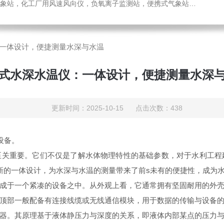
，化工厂用风速风向仪，负氧离子监测站，便携式气象站，水位监测站
一体设计，便捷测量水深与水温
式水深水温仪：一体设计，便捷测量水深
更新时间：2025-10-15 点击次数：438
设备。
重要。它们不仅是了解水体物理特性的基础参数，对于水利工程
新的一体设计，为水深与水温的测量带来了前s未有的便捷性，成为
于一个紧凑的设备之中。从外观上看，它通常拥有坚固耐用的外壳
顶部一般配备有连接线缆或无线通信模块，用于数据的传输与设备
。其原理基于液体静压力与深度的关系，即液体内部某点的压力与