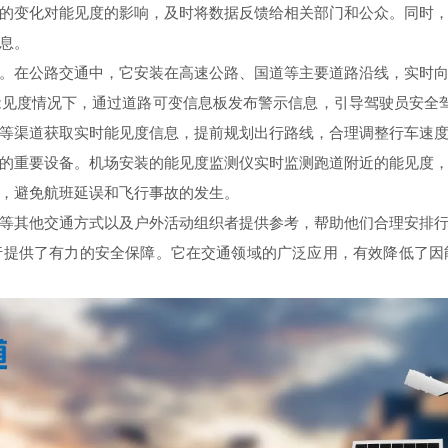
的变化对能见度的影响，及时将数据反馈给相关部门和公众。同时
息。
在公路交通中，它安装在高速公路、国道等主要道路沿线，实时向
见度情况下，通过道路可变信息板发布警示信息，引导驾驶员安全驾
P等渠道获取实时能见度信息，提前规划出行路线，合理调整行车速
重要设备。机场安装的能见度监测仪实时监测跑道附近的能见度，
，避免航班延误和飞行事故的发生。
其他交通方式以及户外活动组织者提供参考，帮助他们合理安排行
供了有力的安全保障。它在交通领域的广泛应用，有效降低了因