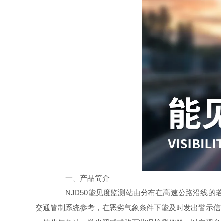
一、产品简介
NJD50能见度监测站由分布在高速公路沿线的
交通管制系统参考，在恶劣气象条件下能及时发出警示信