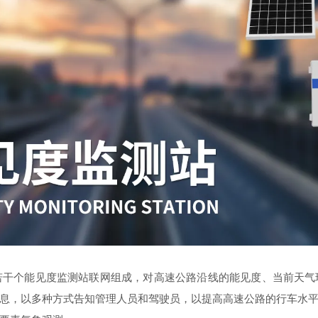
若干个能见度监测站联网组成，对高速公路沿线的能见度、当前天气
息，以多种方式告知管理人员和驾驶员，以提高高速公路的行车水