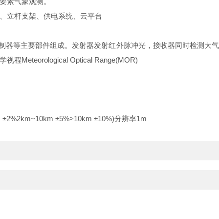
要素气象观测。
、立杆支架、供电系统、云平台
制器等主要部件组成。发射器发射红外脉冲光，接收器同时检测大气
ological Optical Range(MOR)
km~10km ±5%>10km ±10%)分辨率1m