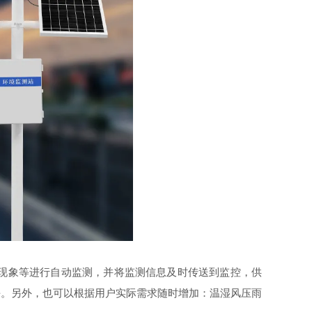
现象等进行自动监测，并将监测信息及时传送到监控，供
平。另外，也可以根据用户实际需求随时增加：温湿风压雨