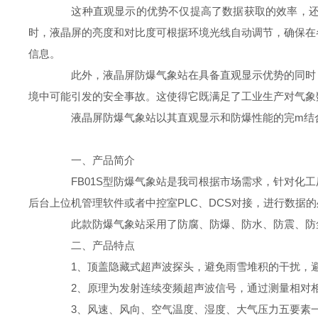
这种直观显示的优势不仅提高了数据获取的效率，还降
时，液晶屏的亮度和对比度可根据环境光线自动调节，确保在
信息。
此外，液晶屏防爆气象站在具备直观显示优势的同时，
境中可能引发的安全事故。这使得它既满足了工业生产对气象
液晶屏防爆气象站以其直观显示和防爆性能的完m结合
一、产品简介
FB01S型防爆气象站是我司根据市场需求，针对化工
后台上位机管理软件或者中控室PLC、DCS对接，进行数据
此款防爆气象站采用了防腐、防爆、防水、防震、防尘
二、产品特点
1、顶盖隐藏式超声波探头，避免雨雪堆积的干扰，避
2、原理为发射连续变频超声波信号，通过测量相对相
3、风速、风向、空气温度、湿度、大气压力五要素