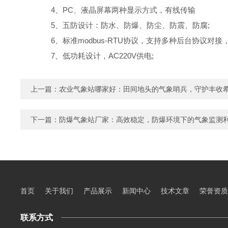
4、PC、液晶屏幕两种显示方式，有线传输
5、五防设计：防水、防爆、防尘、防震、防腐;
6、标准modbus-RTU协议，支持多种后台协议对接
7、低功耗设计，AC220V供电;
上一篇：
农业气象站哪家好：田间地头的气象哨兵，守护丰收
下一篇：
防爆气象站厂家：高效稳定，防爆环境下的气象监测
首页
关于我们
产品展示
新闻中心
技术文章
荣誉资质
联系方式