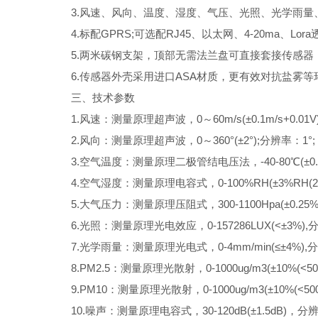
3.风速、风向、温度、湿度、气压、光照、光学雨量、p
4.标配GPRS;可选配RJ45、以太网、4-20ma、Lo
5.两米碳钢支架，顶部无需法兰盘可直接套接传感器
6.传感器外壳采用进口ASA材质，更有效对抗盐雾等环
三、技术参数
1.风速：测量原理超声波，0～60m/s(±0.1m/s+0.01V)分
2.风向：测量原理超声波，0～360°(±2°);分辨率：1°;
3.空气温度：测量原理二极管结电压法，-40-80℃(±0.3℃
4.空气湿度：测量原理电容式，0-100%RH(±3%RH(20%~
5.大气压力：测量原理压阻式，300-1100Hpa(±0.25%)
6.光照：测量原理光电效应，0-157286LUX(<±3%),分辨
7.光学雨量：测量原理光电式，0-4mm/min(≤±4%),分辨
8.PM2.5：测量原理光散射，0-1000ug/m3(±10%(<50
9.PM10：测量原理光散射，0-1000ug/m3(±10%(<500
10.噪声：测量原理电容式，30-120dB(±1.5dB)，分辨率