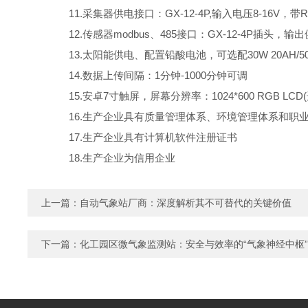
11.采集器供电接口：GX-12-4P,输入电压8-16V，带RS
12.传感器modbus、485接口：GX-12-4P插头，输出
13.太阳能供电、配置铅酸电池，可选配30W 20AH/50W
14.数据上传间隔：1分钟-1000分钟可调
15.安卓7寸触屏，屏幕分辨率：1024*600 RGB LCD(
16.生产企业具有质量管理体系、环境管理体系和职
17.生产企业具有计算机软件注册证书
18.生产企业为信用企业
上一篇：
自动气象站厂商：深度解析其不可替代的关键价值
下一篇：
化工园区微气象监测站：安全与效率的“气象神经中枢”