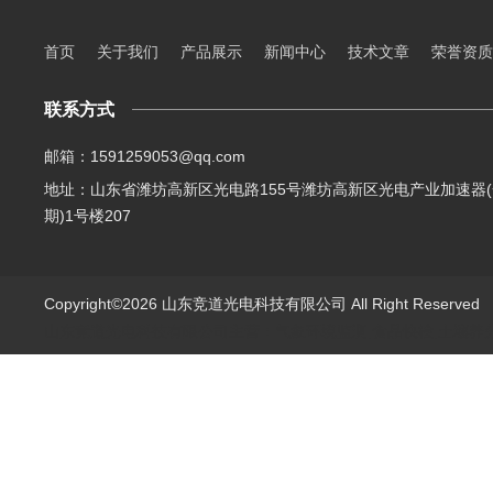
首页
关于我们
产品展示
新闻中心
技术文章
荣誉资质
联系方式
邮箱：1591259053@qq.com
地址：山东省潍坊高新区光电路155号潍坊高新区光电产业加速器(
期)1号楼207
Copyright©2026 山东竞道光电科技有限公司 All Right Reserve
山东竞道光电科技有限公司主营：气象环境监测,食品快检,土壤养