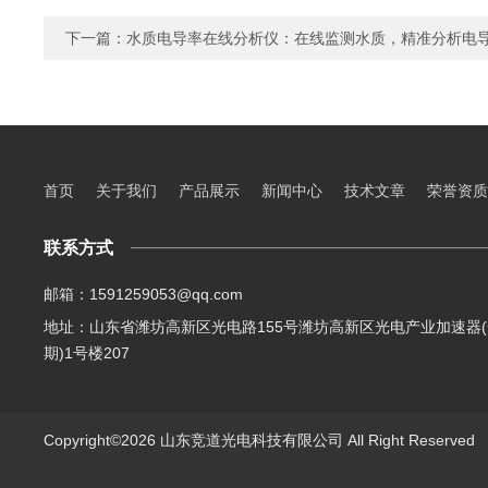
下一篇：
水质电导率在线分析仪：在线监测水质，精准分析电
首页
关于我们
产品展示
新闻中心
技术文章
荣誉资质
联系方式
邮箱：1591259053@qq.com
地址：山东省潍坊高新区光电路155号潍坊高新区光电产业加速器(
期)1号楼207
Copyright©2026 山东竞道光电科技有限公司 All Right Reserve
山东竞道光电科技有限公司主营：气象环境监测,食品快检,土壤养