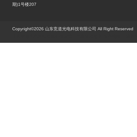
期)1号楼207
Copyright©2026 山东竞道光电科技有限公司 All Right Reserve
山东竞道光电科技有限公司主营：气象环境监测,食品快检,土壤养