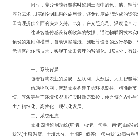
同时，养分传感器能实时监测土壤中的氮、磷、钾等养
养分需求，精确控制肥料的施用量，避免过度施肥造成的资源
田管理提供全面的决策支持。比如，在光照充足、温度适宜时
这些智能传感设备所收集的数据，通过物联网技术实时
预设的规则和模型，自动调整灌溉、施肥等设备的运行参数。
凭借智能传感技术，实现了农田管理的智能化、精准化，有效
一、系统背景
随着智慧农业的发展，互联网、大数据、人工智能等技
借助物联网，智慧农业构建了集环境监控、精准调节为
情、气象等生产环境状况进行实时动态监控，使之符合农业生
生产精细化、高效化、现代化发展。
二、系统组成
农业四情监测系统(墒情、虫情、气候、苗情)由终端设
状况(土壤温度、土壤水分、土壤PH值等)、病虫状况(病虫