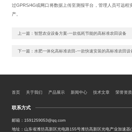
过GPRS/4G或网口将数据上传至测报平台，管理人员可
产。
上一篇：
智慧农业设备方案-一款低耗节能的高标准农田设备
下一篇：
水肥一体化高标准农田-一款快速安装的高标准农田设
首页
关于我们
产品展示
新闻中心
技术文章
荣誉资质
联系方式
邮箱：1591259053@qq.com
地址：山东省潍坊高新区光电路155号潍坊高新区光电产业加速器(