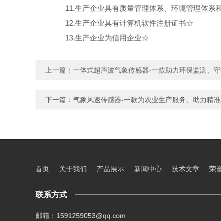
11.生产企业具有质量管理体系、环境管理体系
12.生产企业具有计算机软件注册证书☆
13.生产企业为信用企业☆
上一篇：
一体式超声波气象传感器-一款助力环保监测、
下一篇：
气象风速传感器-一款为农业生产服务、助力精
首页
关于我们
产品展示
新闻中心
技术文章
荣
联系方式
邮箱：1591259053@qq.com