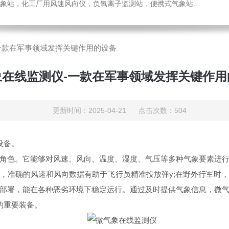
，化工厂用风速风向仪，负氧离子监测站，便携式气象站，水位监测站
一款在军事领域发挥关键作用的设备
象在线监测仪-一款在军事领域发挥关键作用
更新时间：2025-04-21 点击次数：504
设备。
色。它能够对风速、风向、温度、湿度、气压等多种气象要素进行
，准确的风速和风向数据有助于飞行员精准投放弹y;在野外行军时
部署，能在各种恶劣环境下稳定运行。通过及时提供气象信息，微
的重要装备。