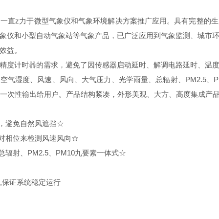
直z力于微型气象仪和气象环境解决方案推广应用。具有完整的生
象仪和小型自动气象站等气象产品，已广泛应用到气象监测、城市
效益。
度计时器的需求，避免了因传感器启动延时、解调电路延时、温度
气湿度、风速、风向、大气压力、光学雨量、总辐射、PM2.5、P
数一次性输出给用户。产品结构紧凑，外形美观、大方、高度集成产
，避免自然风遮挡☆
对相位来检测风速风向☆
射、PM2.5、PM10九要素一体式☆
,保证系统稳定运行