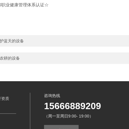
和职业健康管理体系认证☆
守护蓝天的设备
准农耕的设备
咨询热线
誉资质
15666889209
（周一至周日9:00- 19:00）