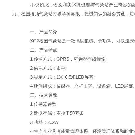
不仅如此，语文和美术课也能与气象站产生奇妙的融合
力。校园楼顶气象站打破学科界限，促进知识的融会贯通，培
一、产品简介
XQ2校园气象站是一款高度集成、低功耗、可快速安
二、产品特点
1.传输方式：GPRS，可选配有线传输;
2.供电方式：市电;
3.显示方式：1米*0.5米LED屏幕;
4.硬件组成：传感器、立杆支架、设备箱、LED屏幕、
三、技术参数
1.传感器参数
2.数据存储：不少于50万条
3.功耗：202W
4.生产企业具有质量管理体系、环境管理体系和职业