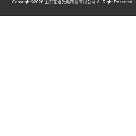
Copyright©2026 山东竞道光电科技有限公司 All Right Reserve
山东竞道光电科技有限公司主营：气象环境监测,食品快检,土壤养