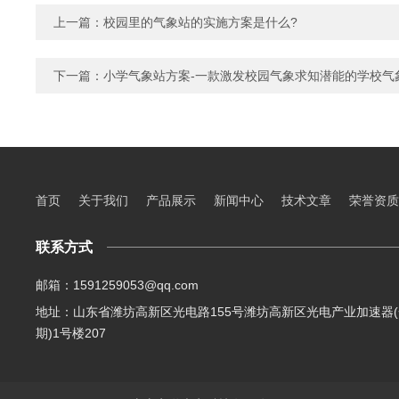
上一篇：
校园里的气象站的实施方案是什么?
下一篇：
小学气象站方案-一款激发校园气象求知潜能的学校气
首页
关于我们
产品展示
新闻中心
技术文章
荣誉资质
联系方式
邮箱：1591259053@qq.com
地址：山东省潍坊高新区光电路155号潍坊高新区光电产业加速器(
期)1号楼207