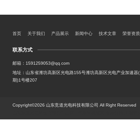
首页
关于我们
产品展示
新闻中心
技术文章
荣誉资质
联系方式
邮箱：1591259053@qq.com
地址：山东省潍坊高新区光电路155号潍坊高新区光电产业加速器(
期)1号楼207
Copyright©2026 山东竞道光电科技有限公司 All Right Reserve
山东竞道光电科技有限公司主营：气象环境监测,食品快检,土壤养