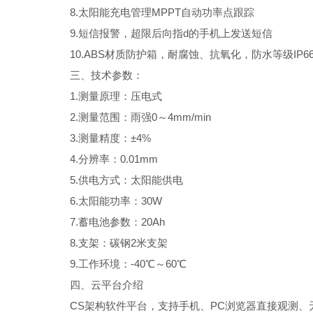
8.太阳能充电管理MPPT自动功率点跟踪
9.短信报警，超限后向指d的手机上发送短信
10.ABS材质防护箱，耐腐蚀、抗氧化，防水等级IP6
三、技术参数：
1.测量原理：压电式
2.测量范围：雨强0～4mm/min
3.测量精度：±4%
4.分辨率：0.01mm
5.供电方式：太阳能供电
6.太阳能功率：30W
7.蓄电池参数：20Ah
8.支架：碳钢2米支架
9.工作环境：-40℃～60℃
四、云平台介绍
CS架构软件平台，支持手机、PC浏览器直接观测、