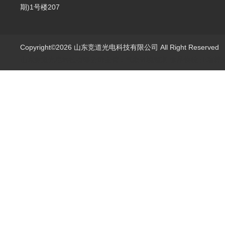
期)1号楼207
Copyright©2026 山东竞道光电科技有限公司 All Right Reserve
山东竞道光电科技有限公司主营：气象环境监测,食品快检,土壤养