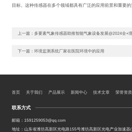
目标。这种传感器在多个领域都具有广泛的应用前景和重要的
上一篇：
多要素气象传感器助推智能气象设备发展@2024全+境
下一篇：
环境监测系统厂家在医院环境中的应用
首页
关于我们
产品展示
新闻中心
技术文章
荣誉资质
联系方式
邮箱：1591259053@qq.com
地址：山东省潍坊高新区光电路155号潍坊高新区光电产业加速器(