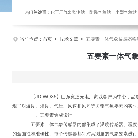
热门关键词：
化工厂气象监测站，防爆气象站，小型气象站，化
当前位置：
首页
>
技术文章
>
五要素一体气象传感器实现
五要素一体气象
【JD-WQX5】山东竞道光电厂家以客户为中心，品
现了对温度、湿度、气压、风速和风向等关键气象要素的实时
一、五要素集成设计
五要素一体气象传感器内部集成了温度传感器、湿度传
的全面性和准确性。每个传感器都针对其测量的气象要素进行