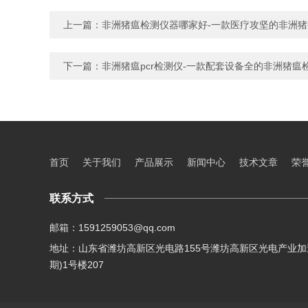
上一篇：
非洲猪瘟检测仪器哪家好-一款医疗攻坚的非洲
下一篇：
非洲猪瘟pcr检测仪-一款配套设备全的非洲猪瘟
首页
关于我们
产品展示
新闻中心
技术文章
荣
联系方式
邮箱：1591259053@qq.com
地址：山东省潍坊高新区光电路155号潍坊高新区光电产业加
期)1号楼207