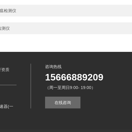
猪瘟检测仪
检测仪
咨询热线
誉资质
15666889209
（周一至周日9:00- 19:00）
在线咨询
速器(一