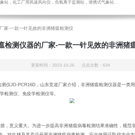
，化工厂用风速风向仪，负氧离子监测站，便携式气象站，水位监测站
厂家-一款一针见效的非洲猪瘟检测仪
瘟检测仪器的厂家-一款一针见效的非洲猪
更新时间：2023-10-26 点击次数：634
测仪JD-PCR16D，山东竞道厂家介绍，非洲猪瘟检测仪器是一
学检测仪、免疫学检测仪等。
意义重大。为进一步提高非洲猪瘟病毒检测结果准确性，规范非洲
中，对生猪及其产品开展非洲猪瘟病毒检测，应当使用已取得农业