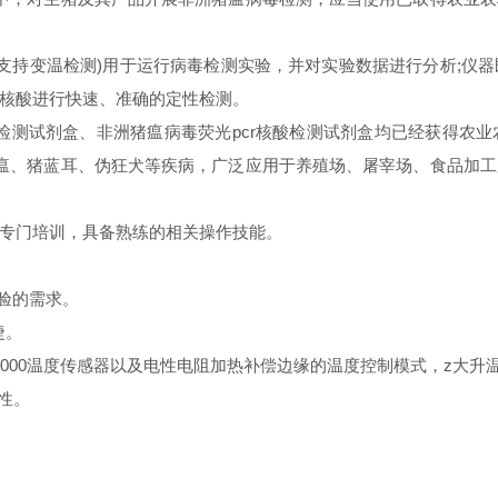
支持变温检测)用于运行病毒检测实验，并对实验数据进行分析;仪
核酸进行快速、准确的定性检测。
测试剂盒、非洲猪瘟病毒荧光pcr核酸检测试剂盒均已经获得农
瘟、猪蓝耳、伪狂犬等疾病，广泛应用于养殖场、屠宰场、食品加
专门培训，具备熟练的相关操作技能。
验的需求。
捷。
g端PT1000温度传感器以及电性电阻加热补偿边缘的温度控制模式，z
性。