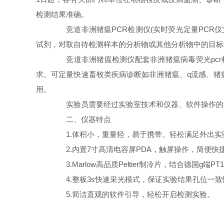
检测结果准确。
竞道非洲猪瘟PCR检测仪(实时荧光定量PCR仪
试剂，对取自待检测样本的分析物或其他分析物中的目标
竞道非洲猪瘟检测仪配套非洲猪瘟病毒荧光pcr检
求。可定量快速畜牧类疾病诊断如非洲猪瘟、q流感、猪
用。
实验员需要经过实验室技术和仪器、软件操作的
二、仪器特点
1.体积小，重量轻，易于携带。轻松满足外出实
2.内置7寸高清电容屏PDA，触屏操作，简便快
3.Marlow高品质Peltier制冷片，结合德国
4.整板3s快速采光模式，保证实验结果孔位一致
5.简洁直观的软件引导，轻松开启检测实验。