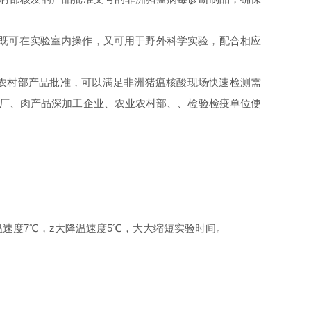
器既可在实验室内操作，又可用于野外科学实验，配合相应
业农村部产品批准，可以满足非洲猪瘟核酸现场快速检测需
工厂、肉产品深加工企业、农业农村部、、检验检疫单位使
大升温速度7℃，z大降温速度5℃，大大缩短实验时间。