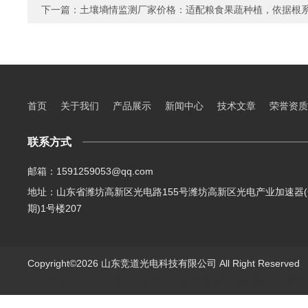
下一篇：
土壤墒情监测厂家价格：适配粮食果蔬种植，依据根
首页
关于我们
产品展示
新闻中心
技术文章
荣誉资质
联系方式
邮箱：1591259053@qq.com
地址：山东省潍坊高新区光电路155号潍坊高新区光电产业加速器(
期)1号楼207
Copyright©2026 山东竞道光电科技有限公司 All Right Reserve
山东竞道光电科技有限公司主营：气象环境监测,食品快检,土壤养