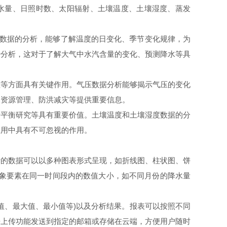
水量、日照时数、太阳辐射、土壤温度、土壤湿度、蒸发
数据的分析，能够了解温度的日变化、季节变化规律，为
势分析，这对于了解大气中水汽含量的变化、预测降水等具
等方面具有关键作用。气压数据分析能够揭示气压的变化
水资源管理、防洪减灾等提供重要信息。
平衡研究等具有重要价值。土壤温度和土壤湿度数据的分
应用中具有不可忽视的作用。
的数据可以以多种图表形式呈现，如折线图、柱状图、饼
气象要素在同一时间段内的数值大小，如不同月份的降水量
、最大值、最小值等)以及分析结果。报表可以按照不同
据上传功能发送到指定的邮箱或存储在云端，方便用户随时