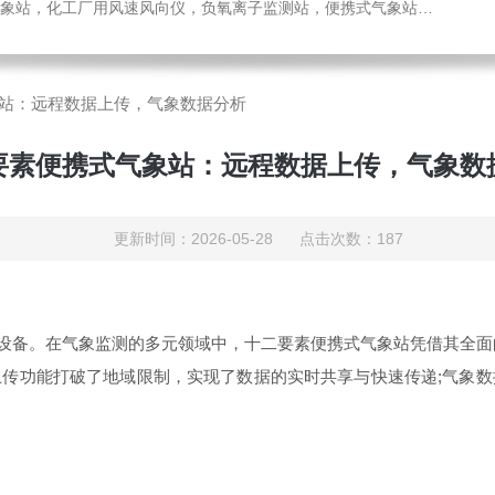
，化工厂用风速风向仪，负氧离子监测站，便携式气象站，水位监测站
站：远程数据上传，气象数据分析
要素便携式气象站：远程数据上传，气象数
更新时间：2026-05-28 点击次数：187
象设备。在气象监测的多元领域中，十二要素便携式气象站凭借其全面
传功能打破了地域限制，实现了数据的实时共享与快速传递;气象