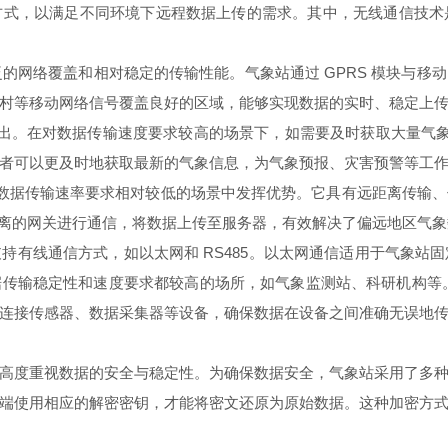
，以满足不同环境下远程数据上传的需求。其中，无线通信技术
。
的网络覆盖和相对稳定的传输性能。气象站通过 GPRS 模块与移
村等移动网络信号覆盖良好的区域，能够实现数据的实时、稳定上
。在对数据传输速度要求较高的场景下，如需要及时获取大量气象
者可以更及时地获取最新的气象信息，为气象预报、灾害预警等工
数据传输速率要求相对较低的场景中发挥优势。它具有远距离传输
远距离的网关进行通信，将数据上传至服务器，有效解决了偏远地区气
线通信方式，如以太网和 RS485。以太网通信适用于气象站
传输稳定性和速度要求都较高的场所，如气象监测站、科研机构等。R
连接传感器、数据采集器等设备，确保数据在设备之间准确无误地
度重视数据的安全与稳定性。为确保数据安全，气象站采用了多种
端使用相应的解密密钥，才能将密文还原为原始数据。这种加密方