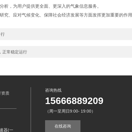
分析，为用户提供更全面、更深入的气象信息服务。
究、应对气候变化、保障社会经济发展等方面发挥更加重要的作用
出行
，正常稳定运行
咨询热线
誉资质
15666889209
（周一至周日9:00- 19:00）
在线咨询
速器(一