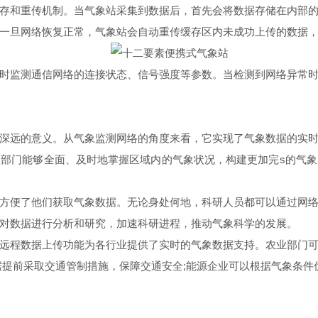
和重传机制。当气象站采集到数据后，首先会将数据存储在内部的
一旦网络恢复正常，气象站会自动重传缓存区内未成功上传的数据
监测通信网络的连接状态、信号强度等参数。当检测到网络异常时
远的意义。从气象监测网络的角度来看，它实现了气象数据的实时
部门能够全面、及时地掌握区域内的气象状况，构建更加完s的气
便了他们获取气象数据。无论身处何地，科研人员都可以通过网络
对数据进行分析和研究，加速科研进程，推动气象科学的发展。
程数据上传功能为各行业提供了实时的气象数据支持。农业部门可
据提前采取交通管制措施，保障交通安全;能源企业可以根据气象条件