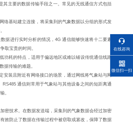
是其主要的数据传输手段之一。常见的无线通信方式包括
动网络基站建立连接，将采集到的气象数据以分组的形式发
传。
数据进行实时分析的情况，4G 通信能够快速将十二要素
作争取宝贵的时间。
在线咨询
、低功耗的特点，适用于偏远地区或难以铺设传统通信线路
象数据传输的难题。
电话
微信扫一扫
固定安装且附近有网络接口的场景，通过网线将气象站与网
S485 通信则常用于气象站与其他设备之间的短距离通
传输。
加密技术。在数据发送端，采集到的气象数据会经过加密
式有效防止了数据在传输过程中被窃取或篡改，保障了数据