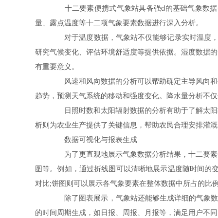
十二要素便携式气象站具备强d的基础气象数据分
量、露点温度等十二项气象要素数据进行深入分析。
对于温度数据，气象站不仅能够记录实时温度，还
研究气候变化、评估环境舒适度等提供依据。湿度数据的
有重要意义。
风速和风向数据的分析可以帮助确定主导风向和平
趋势，预测天气系统的移动和强度变化。降水量分析不仅
日照时数和太阳辐射数据的分析有助于了解太阳辐
析则为农业生产提供了关键信息，帮助农民合理安排灌溉
数据可视化与报表生成
为了更直观地展示气象数据分析结果，十二要素便
图等。例如，通过折线图可以清晰地展示温度随时间的变
对比;饼图则可以展示各气象要素在整体数据中所占的比
除了图表展示，气象站还能够生成详细的气象数据
的时间周期生成，如日报、周报、月报等，满足用户不同