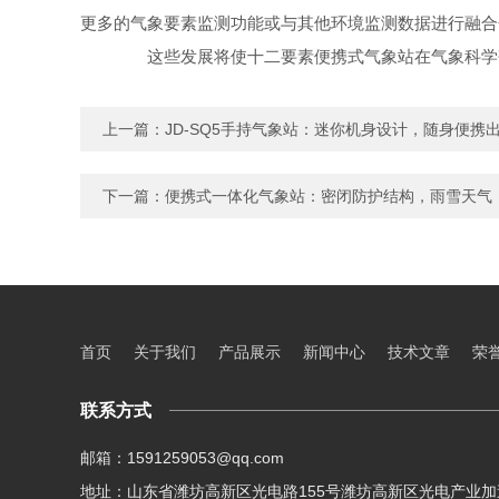
更多的气象要素监测功能或与其他环境监测数据进行融合
这些发展将使十二要素便携式气象站在气象科学研
上一篇：
JD-SQ5手持气象站：迷你机身设计，随身便携
下一篇：
便携式一体化气象站：密闭防护结构，雨雪天气
首页
关于我们
产品展示
新闻中心
技术文章
荣
联系方式
邮箱：1591259053@qq.com
地址：山东省潍坊高新区光电路155号潍坊高新区光电产业加