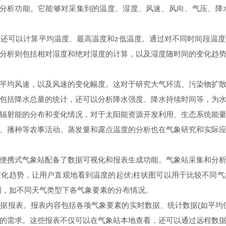
析功能。它能够对采集到的温度、湿度、风速、风向、气压、降
可以计算平均温度、最高温度和z低温度。通过对不同时间段温度
分析则包括相对湿度和绝对湿度的计算，以及湿度随时间的变化趋
均风速，以及风速的变化幅度。这对于研究大气环流、污染物扩散
包括降水总量的统计，还可以分析降水强度、降水持续时间等，为
射能的分布和变化情况，对于太阳能资源开发利用、生态系统能量
、播种等农事活动。蒸发量和露点温度的分析也在气象研究和实际
携式气象站配备了数据可视化和报表生成功能。气象站采集和分析
化趋势，让用户直观地看到温度的起伏;柱状图可以用于比较不同
例，如不同天气类型下各气象要素的分布情况。
报表。报表内容包括各项气象要素的实时数据、统计数据(如平均值
的需求。这些报表不仅可以在气象站本地查看，还可以通过远程数