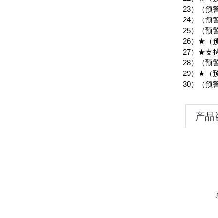
23）（
24）（
25）（预
26）★（
27）★支
28）（预
29）★（
30）（
产品