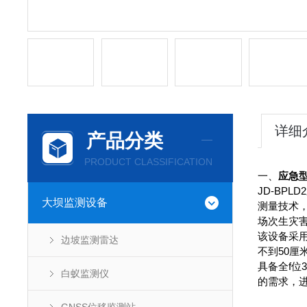
详细
产品分类
PRODUCT CLASSIFICATION
一、
应急
JD-BP
大坝监测设备
测量技术
场次生灾
该设备采
边坡监测雷达
不到50
具备全f位
白蚁监测仪
的需求，