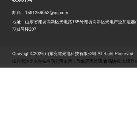
邮箱：1591259053@qq.com
地址：山东省潍坊高新区光电路155号潍坊高新区光电产业加速器(
期)1号楼207
Copyright©2026 山东竞道光电科技有限公司 All Right Reserve
山东竞道光电科技有限公司主营：气象环境监测,食品快检,土壤养