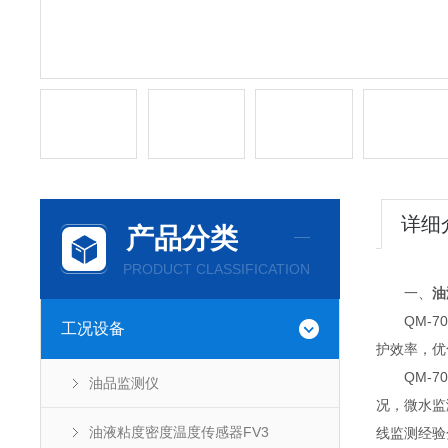
详细
产品分类
PRODUCT CLASSIFICATION
一、
油
QM-70
工况设备
护效率，优
QM-70
油品监测仪
况，微水监
油液粘度密度温度传感器FV3
线监测经验