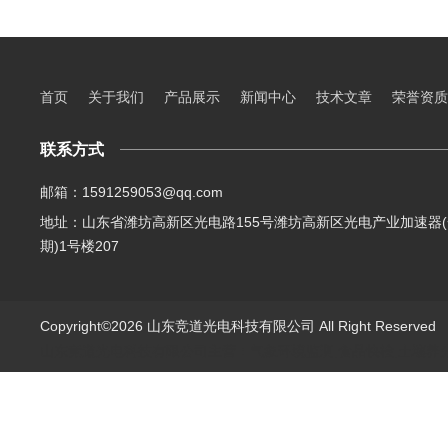
首页
关于我们
产品展示
新闻中心
技术文章
荣誉资质
联系方式
邮箱：1591259053@qq.com
地址：山东省潍坊高新区光电路155号潍坊高新区光电产业加速器(
期)1号楼207
Copyright©2026 山东竞道光电科技有限公司 All Right Reserve
山东竞道光电科技有限公司主营：气象环境监测,食品快检,土壤养