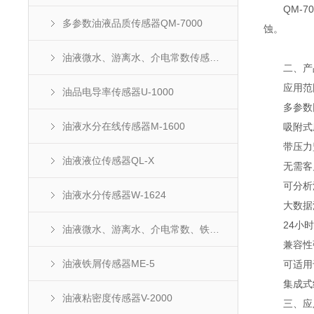
QM-70
多参数油液品质传感器QM-7000
蚀。
油液微水、游离水、介电常数传感器QM-2200
二、产
应用范围
油品电导率传感器U-1000
多参数同
油液水分在线传感器M-1600
吸附式磨
带压力监测
油液液位传感器QL-X
无需客户
可分析油
油液水分传感器W-1624
大数据油
24小时
油液微水、游离水、介电常数、铁屑传感器
兼容性强，可
油液铁屑传感器ME-5
可适用于
集成式结
油液粘密度传感器V-2000
三、应