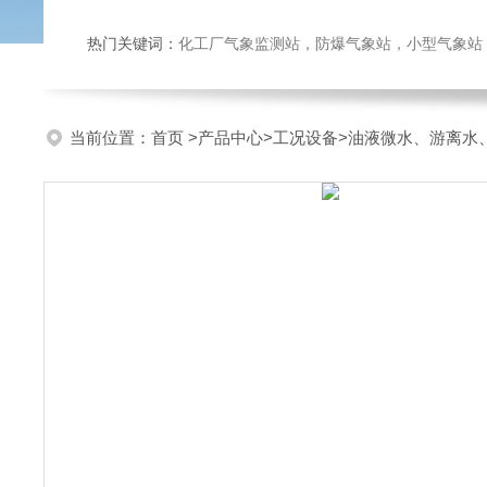
热门关键词：
化工厂气象监测站，防爆气象站，小型气象站，化
当前位置：
首页
>
产品中心
>
工况设备
>
油液微水、游离水