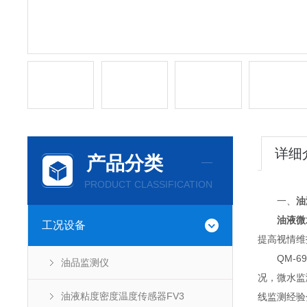
详细
产品分类
PRODUCT CLASSIFICATION
一、
油
油液微
工况设备
提高视情维
QM-69
油品监测仪
况，微水监
油液粘度密度温度传感器FV3
线监测经验