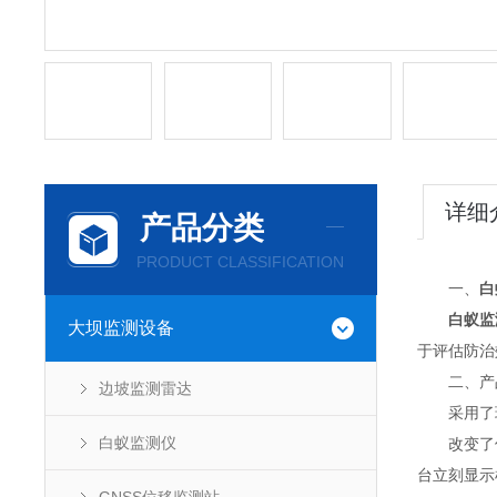
详细
产品分类
PRODUCT CLASSIFICATION
一、
白
白蚁监
大坝监测设备
于评估防治
二、产
边坡监测雷达
采用了环
白蚁监测仪
改变了传
台立刻显示