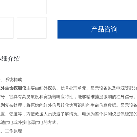
产品咨询
详细介绍
系统构成
红外生命探测仪
主要由红外探头、信号处理单元、显示设备以及电源等部
信号，它具有高灵敏度和宽频谱响应特性，能够精准捕捉微弱的红外信号
系列复杂处理，将原始的红外信号转化为可识别的生命信息数据。显示设
位置、强度等，方便救援人员快速了解情况。电源为整个探测仪提供稳定
电池供电或外接电源供电的方式。
工作原理