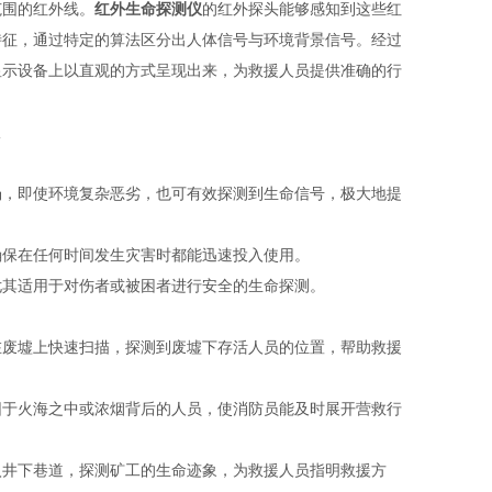
围的红外线。
红外生命探测仪
的红外探头能够感知到这些红
特征，通过特定的算法区分出人体信号与环境背景信号。经过
显示设备上以直观的方式呈现出来，为救援人员提供准确的行
，即使环境复杂恶劣，也可有效探测到生命信号，极大地提
保在任何时间发生灾害时都能迅速投入使用。
其适用于对伤者或被困者进行安全的生命探测。
废墟上快速扫描，探测到废墟下存活人员的位置，帮助救援
于火海之中或浓烟背后的人员，使消防员能及时展开营救行
井下巷道，探测矿工的生命迹象，为救援人员指明救援方