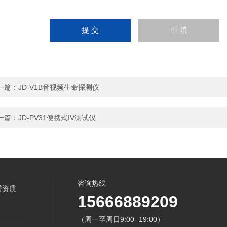
一篇：
JD-V1B音视频生命探测仪
一篇：
JD-PV31便携式IV测试仪
咨询热线
誉资质
15666889209
（周一至周日9:00- 19:00）