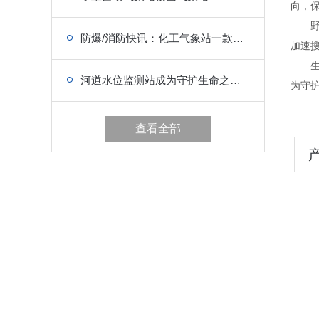
向，
野外
防爆/消防快讯：化工气象站一款防爆气象重保障的防爆气象站
加速
生命
河道水位监测站成为守护生命之河的科技哨兵
为守
查看全部