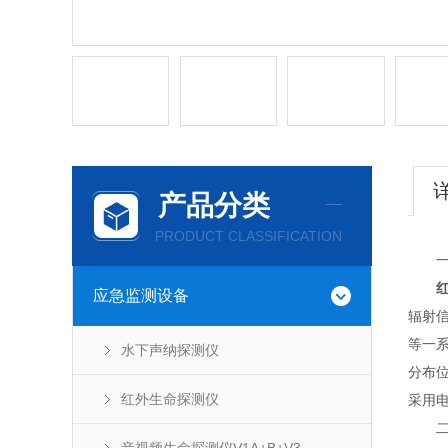
产品分类
PRODUCT CLASSIFICATION
一、
应急监测设备
辐射
等一
水下声纳探测仪
分布
红外生命探测仪
采用
二、