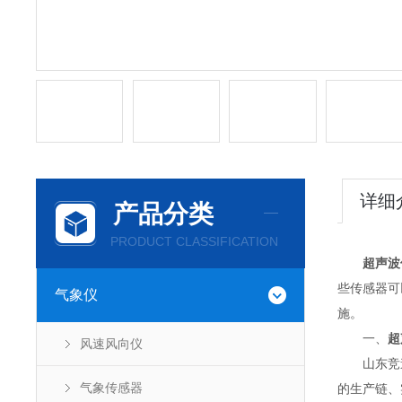
详细
产品分类
PRODUCT CLASSIFICATION
超声波
些传感器可
气象仪
施。
一、
超
风速风向仪
山东竞道
气象传感器
的生产链、