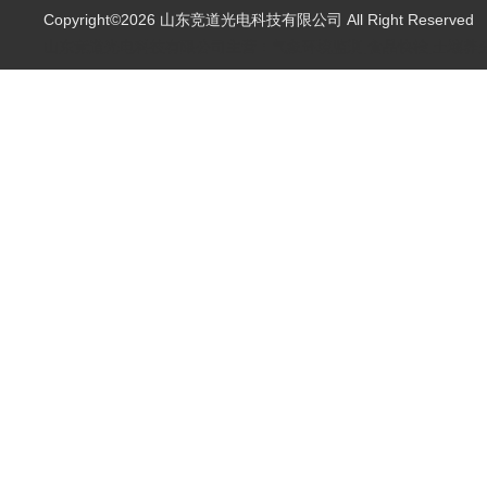
Copyright©2026 山东竞道光电科技有限公司 All Right Reserve
山东竞道光电科技有限公司主营：气象环境监测,食品快检,土壤养