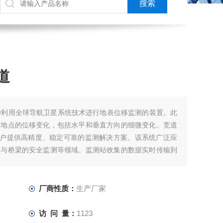
道
一种利用全球导航卫星系统技术进行地表位移监测的装置。此
定地点的位移变化，包括水平和垂直方向的细微变化。竞道
客户提供高精度、稳定可靠的监测解决方案。该系统广泛应
坝与桥梁的安全监测等领域。监测站收集的数据实时传输到
分析和决策。这种精细化监测能够
厂商性质：
生产厂家
访 问 量：
1123