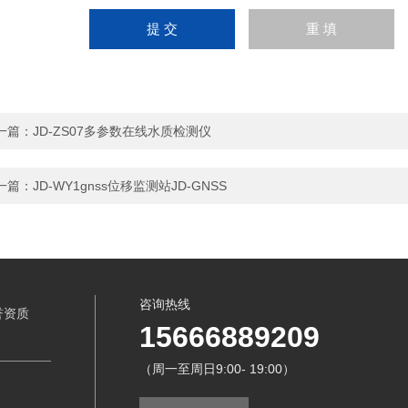
一篇：
JD-ZS07多参数在线水质检测仪
一篇：
JD-WY1gnss位移监测站JD-GNSS
咨询热线
誉资质
15666889209
（周一至周日9:00- 19:00）