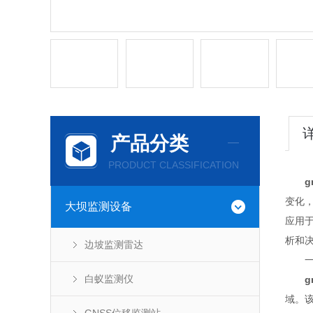
产品分类
PRODUCT CLASSIFICATION
g
变化
大坝监测设备
应用
析和
边坡监测雷达
一、
白蚁监测仪
g
域。