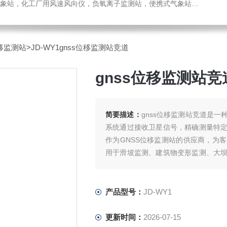
，化工厂用风速风向仪，负氧离子监测站，便携式气象站，水位监测站
移监测站
>JD-WY1gnss位移监测站竞道
gnss位移监测站竞
简要描述：
gnss位移监测站竞道是
系统通过接收卫星信号，精确测量特
作为GNSS位移监测站的供应商，为
用于滑坡监测、建筑物变形监测、大
数据处理中心，以供工程师和管理人员
产品型号：
JD-WY1
更新时间：
2026-07-15