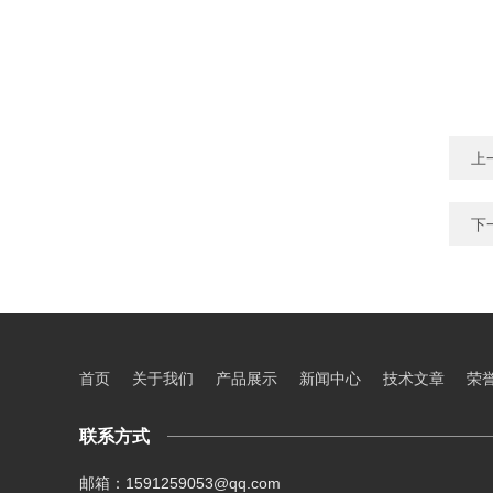
上
下
首页
关于我们
产品展示
新闻中心
技术文章
荣
联系方式
邮箱：1591259053@qq.com