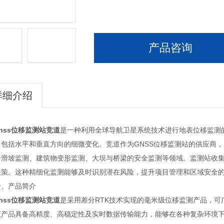
产品咨询
详细介绍
nss位移监测站竞道
是一种利用全球导航卫星系统技术进行地表位移监测
，包括水平和垂直方向的细微变化。竞道作为GNSS位移监测站的供应商
于滑坡监测、建筑物变形监测、大坝与桥梁的安全监测等领域。监测站收
决策。这种精细化监测能够及时识别潜在风险，提升项目管理和区域安全
产品简介
nss位移监测站竞道
是采用差分RTK技术实现的毫米级位移监测产品，
该产品具备高精度、高稳定性及实时数据传输能力，能够在各种复杂环境下