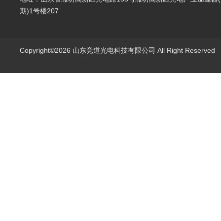
期)1号楼207
Copyright©2026 山东竞道光电科技有限公司 All Right Reserve
山东竞道光电科技有限公司主营：气象环境监测,食品快检,土壤养