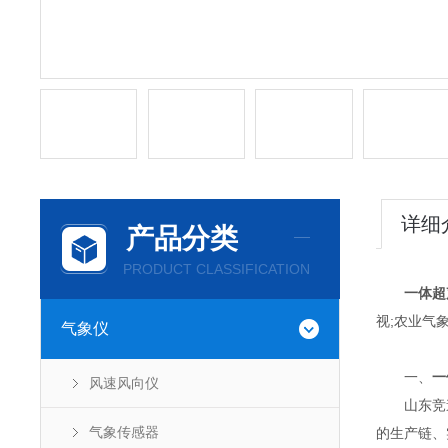
详细
产品分类
PRODUCT CLASSIFICATION
一体超
视;农业气
气象仪
一、
一
风速风向仪
山东竞道
气象传感器
的生产链、