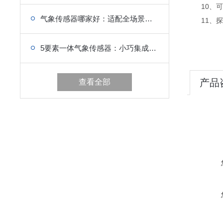
10、可
气象传感器哪家好：适配全场景监测，数据采集快人一步
11、探
5要素一体气象传感器：小巧集成，五维气象数据全掌控
产品
查看全部