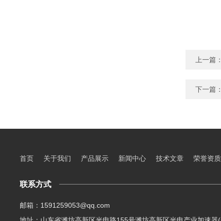
上一篇
下一篇
首页
关于我们
产品展示
新闻中心
技术文章
荣誉资质
联系方式
邮箱：1591259053@qq.com
地址：山东省潍坊高新区光电路155号潍坊高新区光电产业加速器(