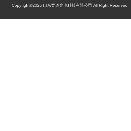
Copyright©2026 山东竞道光电科技有限公司 All Right Reserve
山东竞道光电科技有限公司主营：气象环境监测,食品快检,土壤养