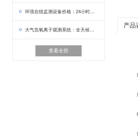
环境在线监测设备价格：24小时不间断值守，超标指标自动告警
产品
大气负氧离子观测系统：全天候运行，支撑生态环境研究
查看全部