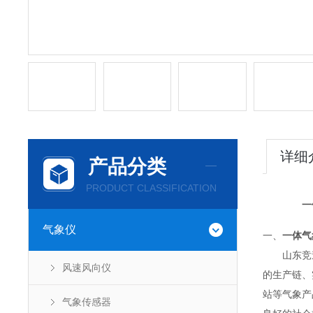
详细
产品分类
PRODUCT CLASSIFICATION
一
气象仪
一、
一体气
山东竞道
风速风向仪
的生产链、
站等气象产
气象传感器