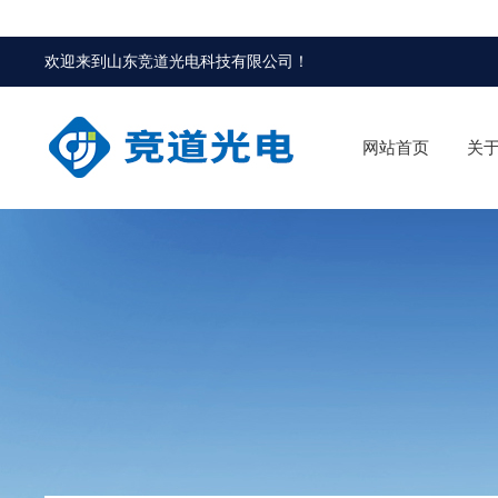
欢迎来到
山东竞道光电科技有限公司
！
网站首页
关