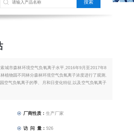
站
城市森林环境空气负氧离子水平,2016年9月至2017年8
森林植物园不同林分森林环境空气负氧离子浓度进行了观测,
园空气负氧离子的季、月和日变化特征,以及空气负氧离子
厂商性质：
生产厂家
访 问 量：
926