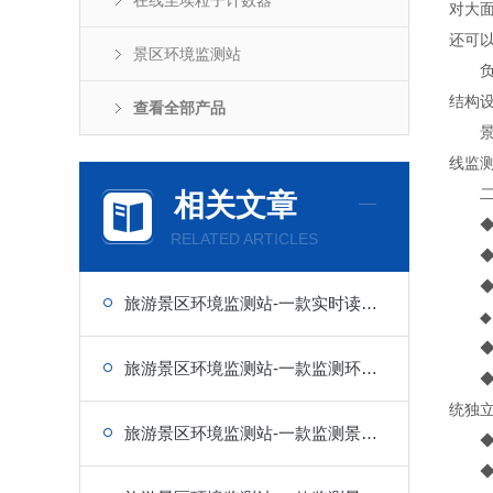
在线尘埃粒子计数器
对大
还可
景区环境监测站
负氧
结构
查看全部产品
景区
线监
二、
相关文章
◆ 
RELATED ARTICLES
◆ 
◆ 
旅游景区环境监测站-一款实时读取数据的负氧离子监测站
◆ 
◆ 数
旅游景区环境监测站-一款监测环境的负氧离子监测站
◆ 
统独
旅游景区环境监测站-一款监测景区环境变化的负氧离子监测设备
◆ 
◆ 