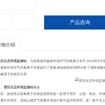
产品咨询
详细介绍
景区生态环境监测站
：为探索城市森林环境空气负氧离子水平,2016年9月
分森林环境空气负氧离子浓度进行了观测,根据获取的资料分析了湖南省森
气象因子的相关关系。
、
景区生态环境监测站
概述:
、旅游景点负氧离子在线监测系统是一款用于景区、公园、林业、环保
主要针对景区、湿地公园空气质量环境进行集中监控和管理，是一套可无人