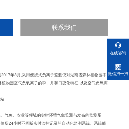
联系我们
在线咨询
电话
微信扫一扫
至2017年8月,采用便携式负离子监测仪对湖南省森林植物园不
林植物园空气负氧离子的季、月和日变化特征,以及空气负氧离
、气象、农业等领域的实时环境气象监测与发布的监测系
值所24小时不间断实时监控记录的自动化监测系统。系统能