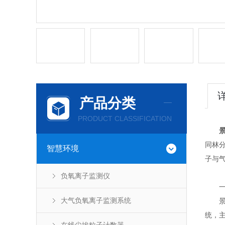
产品分类
PRODUCT CLASSIFICATION
同林
智慧环境
子与
负氧离子监测仪
一
大气负氧离子监测系统
景区
统，