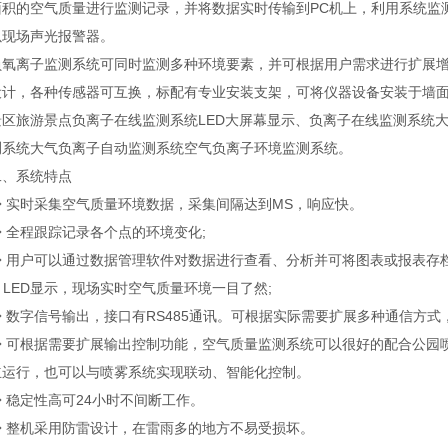
面积的空气质量进行监测记录，并将数据实时传输到PC机上，利用系统监
以现场声光报警器。
离子监测系统可同时监测多种环境要素，并可根据用户需求进行扩展增减
设计，各种传感器可互换，标配有专业安装支架，可将仪器设备安装于墙面
旅游景点负离子在线监测系统LED大屏幕显示、负离子在线监测系统大
测系统大气负离子自动监测系统空气负离子环境监测系统。
系统特点
实时采集空气质量环境数据，采集间隔达到MS，响应快。
全程跟踪记录各个点的环境变化;
用户可以通过数据管理软件对数据进行查看、分析并可将图表或报表存档
LED显示，现场实时空气质量环境一目了然;
字信号输出，接口有RS485通讯。可根据实际需要扩展多种通信方式，如w
可根据需要扩展输出控制功能，空气质量监测系统可以很好的配合公园喷
立运行，也可以与喷雾系统实现联动、智能化控制。
稳定性高可24小时不间断工作。
整机采用防雷设计，在雷雨多的地方不易受损坏。