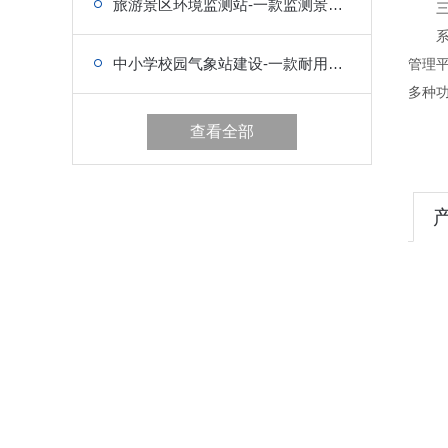
旅游景区环境监测站-一款监测景区环境变化的监测设备
三、
系统
中小学校园气象站建设-一款耐用、防尘的设备
管理
多种
查看全部