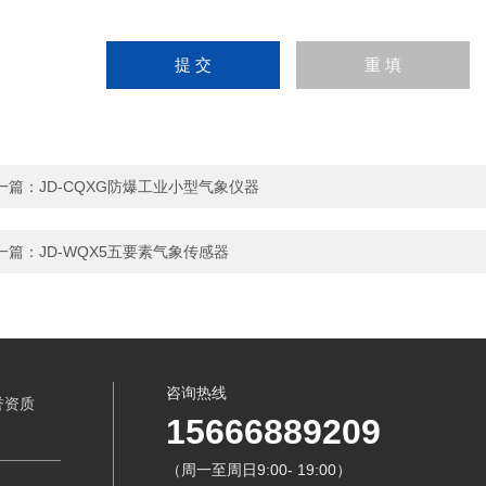
一篇：
JD-CQXG防爆工业小型气象仪器
一篇：
JD-WQX5五要素气象传感器
咨询热线
誉资质
15666889209
（周一至周日9:00- 19:00）