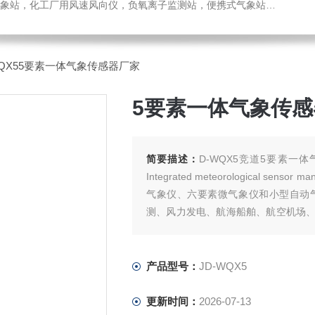
，化工厂用风速风向仪，负氧离子监测站，便携式气象站，水位监测站
WQX55要素一体气象传感器厂家
5要素一体气象传
简要描述：
D-WQX5竞道5要素一
Integrated meteorological 
气象仪、六要素微气象仪和小型自动
测、风力发电、航海船舶、航空机场
会效益
产品型号：
JD-WQX5
更新时间：
2026-07-13