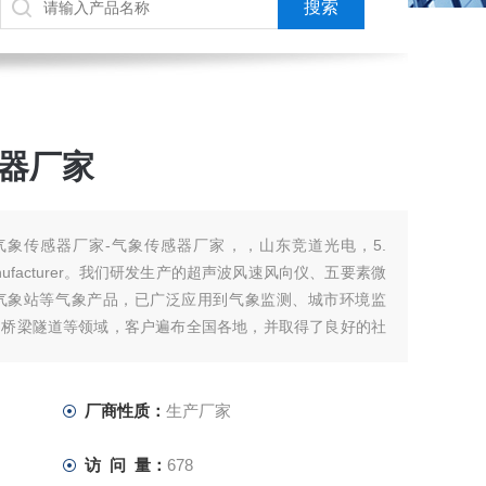
感器厂家
体气象传感器厂家-气象传感器厂家，，山东竞道光电，5.
sensor manufacturer。我们研发生产的超声波风速风向仪、五要素微
气象站等气象产品，已广泛应用到气象监测、城市环境监
、桥梁隧道等领域，客户遍布全国各地，并取得了良好的社
厂商性质：
生产厂家
访 问 量：
678