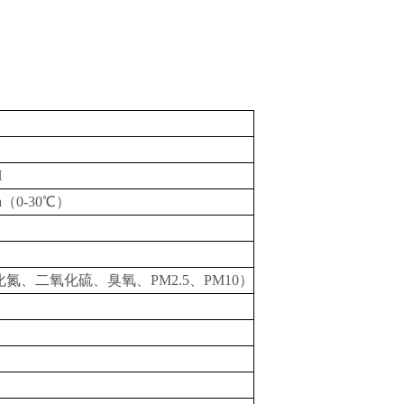
H
pa（0-30℃）
、二氧化硫、臭氧、PM2.5、PM10）