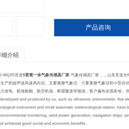
产品咨询
详细介绍
WQX5竞道
5要素一体气象传感器厂家
-气象传感器厂家，，山东竞道光电，5. Inte
发生产的超声波风速风向仪、五要素微气象仪、六要素微气象仪和小型自
力发电、航海船舶、航空机场、桥梁隧道等领域，客户遍布全国各地，并取得了良好的
developed and produced by us, such as ultrasonic anemometer, five el
ological instrument and small automatic meteorological station, have be
environmental monitoring, wind power generation, navigation ships, air
nd achieved good social and economic benefits.