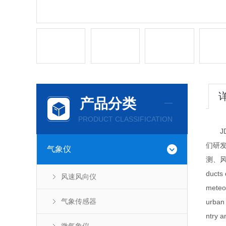
产品分类
PRODUCT CLASSIFICATION
JD-
们研
气象仪
测、风
ducts 
风速风向仪
meteor
气象传感器
urban 
ntry a