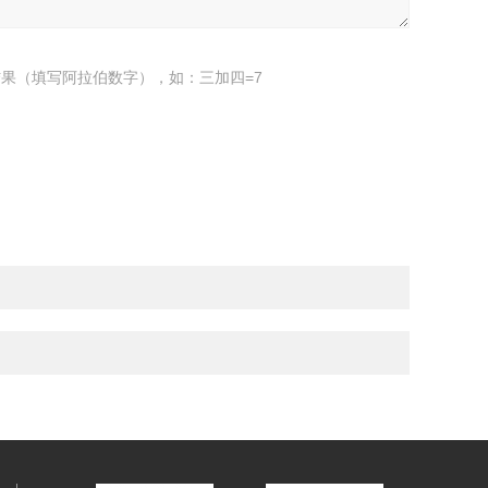
果（填写阿拉伯数字），如：三加四=7