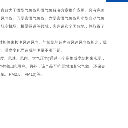
直致力于微型气象仪和微气象解决方案推广应用。具有完整
速风向仪、五要素微气象仪、六要素微气象仪和小型自动气象
、航空机场、桥梁隧道等领域，客户遍布全国各地，并取得了
对相位来检测风速风向。与传统的超声波风速风向仪相比，我
时、温度变化而造成的测量不准问题。
湿度、风速、风向、大气压力)通过一个高集成度结构来实现，
次性输出给用户。另外，该产品可扩展增加其它气象、环保参
PM2.5、PM10)等。