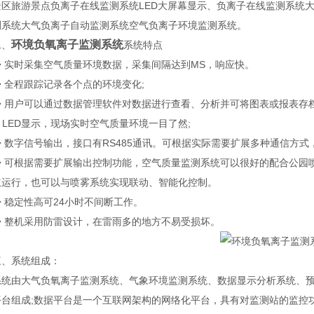
旅游景点负离子在线监测系统LED大屏幕显示、负离子在线监测系统大
测系统大气负离子自动监测系统空气负离子环境监测系统。
环境负氧离子监测系统
、
系统特点
实时采集空气质量环境数据，采集间隔达到MS，响应快。
全程跟踪记录各个点的环境变化;
用户可以通过数据管理软件对数据进行查看、分析并可将图表或报表存档
LED显示，现场实时空气质量环境一目了然;
字信号输出，接口有RS485通讯。可根据实际需要扩展多种通信方式，如w
可根据需要扩展输出控制功能，空气质量监测系统可以很好的配合公园喷
立运行，也可以与喷雾系统实现联动、智能化控制。
稳定性高可24小时不间断工作。
整机采用防雷设计，在雷雨多的地方不易受损坏。
系统组成：
由大气负氧离子监测系统、气象环境监测系统、数据显示分析系统、预
平台组成;数据平台是一个互联网架构的网络化平台，具有对监测站的监控