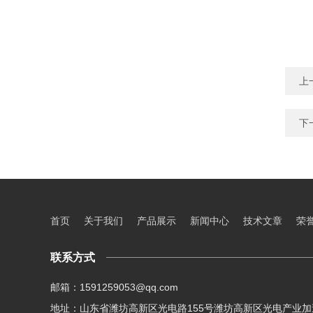
上
下
首页
关于我们
产品展示
新闻中心
技术文章
荣
联系方式
邮箱：1591259053@qq.com
地址：山东省潍坊高新区光电路155号潍坊高新区光电产业加