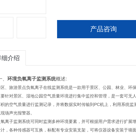
产品咨询
详细介绍
、
环境负氧离子监测系统
概述:
、旅游景点负氧离子在线监测系统是一款用于景区、公园、林业、环保
主要针对景区、湿地公园空气质量环境进行集中监控和管理，是一套可无人
面积的空气质量进行监测记录，并将数据实时传输到PC机上，利用系统监
以现场声光报警器。
离子监测系统可同时监测多种环境要素，并可根据用户需求进行扩展增减
设计，各种传感器可互换，标配有专业安装支架，可将仪器设备安装于墙面