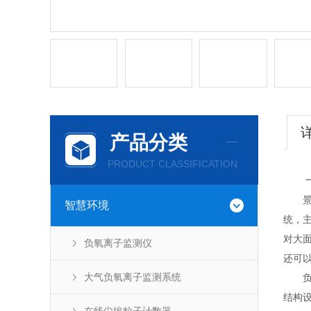
产品分类
PRODUCT CLASSIFICATION
一
景区
智慧环境
统，
对大
负氧离子监测仪
还可
大气负氧离子监测系统
负氧
结构