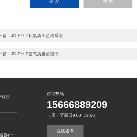
一篇：
JD-FYLZ负氧离子监测系统
一篇：
JD-FYLZ空气质量监测仪
咨询热线
誉资质
15666889209
（周一至周日9:00- 19:00）
在线咨询
速器(一